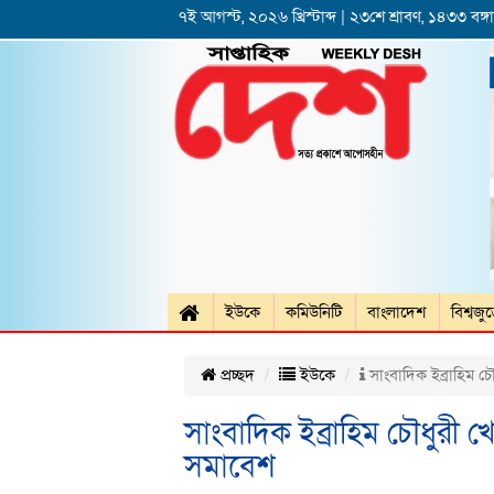
৭ই আগস্ট, ২০২৬ খ্রিস্টাব্দ | ২৩শে শ্রাবণ, ১৪৩৩ বঙ্গাব
ইউকে
কমিউনিটি
বাংলাদেশ
বিশ্বজু
প্রচ্ছদ
ইউকে
সাংবাদিক ইব্রাহিম চৌ
সাংবাদিক ইব্রাহিম চৌধুরী খো
সমাবেশ