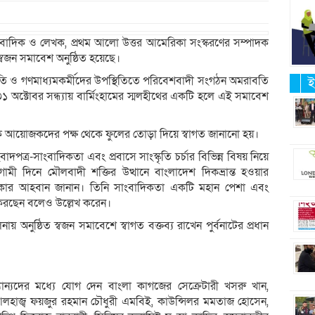
াংবাদিক ও লেখক, প্রথম আলো উত্তর আমেরিকা সংস্করণের সম্পাদক
স্বজন সমাবেশ অনুষ্ঠিত হয়েছে।
্কৃতি ও গণমাধ্যমকর্মীদের উপস্থিতিতে পরিবেশবাদী সংগঠন অমরাবতি
ই
১ অক্টোবর সন্ধ্যায় বার্মিংহামের স্মলহীথের একটি হলে এই সমাবেশ
নকে আয়োজকদের পক্ষ থেকে ফুলের তোড়া দিয়ে স্বাগত জানানো হয়।
পত্র-সাংবাদিকতা এবং প্রবাসে সাংস্কৃতি চর্চার বিভিন্ন বিষয় নিয়ে
দিনে মৌলবাদী শক্তির উত্থানে বাংলাদেশ দিকভ্রান্ত হওয়ার
থাকার আহবান জানান। তিনি সাংবাদিকতা একটি মহান পেশা এবং
জ করছেন বলেও উল্লেখ করেন।
ায় অনুষ্ঠিত স্বজন সমাবেশে স্বাগত বক্তব্য রাখেন পুর্বনাটের প্রধান
্যান্যদের মধ্যে যোগ দেন বাংলা কাগজের সেক্রেটারী খসরু খান,
ী আলহাজ্ব ফয়জুর রহমান চৌধুরী এমবিই, কাউন্সিলর মমতাজ হোসেন,