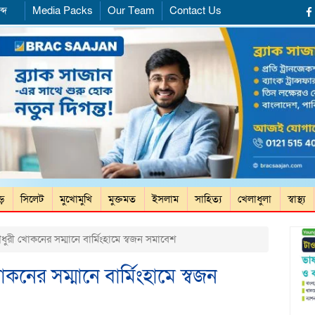
্দ
Media Packs
Our Team
Contact Us
ড়ে
সিলেট
মুখোমুখি
মুক্তমত
ইসলাম
সাহিত্য
খেলাধুলা
স্বাস্থ্য
ধুরী খোকনের সম্মানে বার্মিংহামে স্বজন সমাবেশ
কনের সম্মানে বার্মিংহামে স্বজন