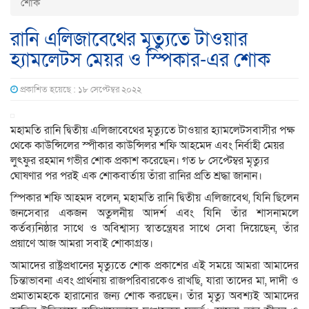
শোক
রানি এলিজাবেথের মৃত্যুতে টাওয়ার
হ্যামলেটস মেয়র ও স্পিকার-এর শোক
প্রকাশিত হয়েছে : ১৮ সেপ্টেম্বর ২০২২
মহামতি রানি দ্বিতীয় এলিজাবেথের মৃত্যুতে টাওয়ার হ্যামলেটসবাসীর পক্ষ
থেকে কাউন্সিলের স্পীকার কাউন্সিলর শফি আহমেদ এবং নির্বাহী মেয়র
লুৎফুর রহমান গভীর শোক প্রকাশ করেছেন। গত ৮ সেপ্টেম্বর মৃত্যুর
ঘোষণার পর পরই এক শোকবার্তায় তাঁরা রানির প্রতি শ্রদ্ধা জানান।
স্পিকার শফি আহমদ বলেন, মহামতি রানি দ্বিতীয় এলিজাবেথ, যিনি ছিলেন
জনসেবার একজন অতুলনীয় আদর্শ এবং যিনি তাঁর শাসনামলে
কর্তব্যনিষ্ঠার সাথে ও অবিশ্বাস্য স্বাতন্ত্রেযর সাথে সেবা দিয়েছেন, তাঁর
প্রয়াণে আজ আমরা সবাই শোকাগ্রস্ত।
আমাদের রাষ্ট্রপ্রধানের মৃত্যুতে শোক প্রকাশের এই সময়ে আমরা আমাদের
চিন্তাভাবনা এবং প্রার্থনায় রাজপরিবারকেও রাখছি, যারা তাদের মা, দাদী ও
প্রমাতামহকে হারানোর জন্য শোক করছেন। তাঁর মৃত্যু অবশ্যই আমাদের