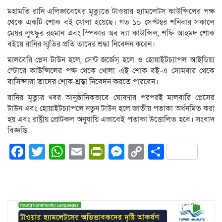
মহামতি রানি এলিজাবেথের মৃত্যুতে টাওয়ার হ্যামলেটস কাউন্সিলের পক্ষ
থেকে একটি শোক বই খোলা হয়েছে। গত ১০ সেপ্টম্বর শনিবার সকালে
মেয়র লুৎফুর রহমান এবং স্পিকার অব দ্যা কাউন্সিল, শফি আহমদ শোক
বইয়ে রানির স্মৃতির প্রতি তাদের শ্রদ্ধা নিবেদন করেন।
মালবেরি প্লেস টাউন হলে, সেন্ট জর্জেস্ হলে ও হোয়াইটচ্যাপল আইডিয়া
স্টোরে কাউন্সিলের পক্ষ থেকে খোলা এই শোক বই-এ সোমবার থেকে
বাসিন্দারা তাদের শোক-শ্রদ্ধা নিবেদন করতে পারবেন।
রানির মৃত্যুর খবর আনুষ্ঠানিকভাবে ঘোষণার পরপরই মালবারি প্লেসের
টাউন এবং হোয়াইটচ্যাপলে নতুন টাউন হলে জাতীয় পতাকা অর্ধনমিত করা
হয় এবং রাষ্ট্রীয় প্রোটকল অনুযায়ি এভাবেই পতাকা উত্তোলিত হবে। সংবাদ
বিজ্ঞপ্তি
Facebook
Twitter
WhatsApp
Email
PrintFriendly
Messenger
Copy
Share
Link