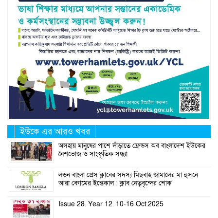
ইউকে এর আরও খবর
অসহায় মানুষের পাশে দাঁড়াতে ফ্রেন্ডস অব বাংলাদেশ ইউকের
নৈশভোজ ও সাংস্কৃতিক সন্ধ্যা
লন্ডন বাংলা প্রেস ক্লাবের সদস্য মিছবাহ জামালের মা হুসনে
আরা বেগমের ইন্তেকাল : ক্লাব নেতৃবৃন্দের শোক
Issue 28. Year 12. 10-16 Oct.2025