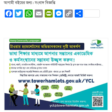
আগামী বইয়ের জন্য। সংবাদ বিজ্ঞপ্তি
Facebook
Twitter
WhatsApp
Email
PrintFriendly
Messenger
Copy
Share
Link