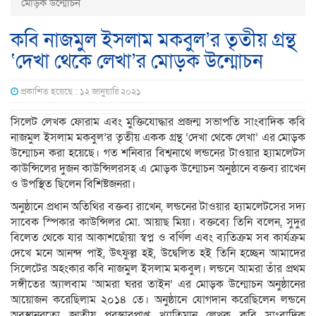
মোড়ক উন্মোচন
কবি নাজমুল ইসলাম মকবুল’র তৃতীয় গ্রন্থ
‘দেখা থেকে লেখা’র মোড়ক উন্মোচন
প্রকাশিত হয়েছে : ১২ জানুয়ারি ২০২১
সিলেট লেখক ফোরাম এবং মুক্তিযোদ্ধার প্রজন্ম সভাপতি সাংবাদিক কবি
নাজমুল ইসলাম মকবুল’র তৃতীয় একক গ্রন্থ ‘দেখা থেকে লেখা’ এর মোড়ক
উন্মোচন করা হয়েছে। গত শনিবার বিশ্বনাথে লন্ডনের টাওয়ার হ্যামলেটস
কাউন্সিলের দুজন কাউন্সিলরসহ এ মোড়ক উন্মোচন অনুষ্ঠানে বক্তব্য রাখেন
ও উপস্থিত ছিলেন বিশিষ্টজনরা।
অনুষ্ঠানে প্রধান অতিথির বক্তব্য রাখেন, লন্ডনের টাওয়ার হ্যামলেটসের সদ্য
সাবেক স্পিকার কাউন্সিলর মো. আয়াছ মিয়া। বক্তব্যে তিনি বলেন, সুদুর
বিলেত থেকে যার আকাশছোঁয়া স্বপ্ন ও বর্ণিল এবং ব্যতিক্রম সব কার্যক্রম
দেখে মনে আনন্দ পাই, উৎফুল্ল হই, উদ্বেলিত হই তিনি হচ্ছেন আমাদের
সিলেটের অহংকার কবি নাজমুল ইসলাম মকবুল। লন্ডনে আমরা তাঁর প্রথম
সঙ্গীতের অ্যালবাম ‘আমরা ঘরর তাইন’ এর মোড়ক উন্মোচন অনুষ্ঠানের
আয়োজন করেছিলাম ২০১৪ তে। অনুষ্ঠানে যোগদান করেছিলেন লন্ডনে
অবস্থানরতো জাতীয় পুরস্কারপ্রাপ্ত খ্যাতিমান লেখক কবি সাংবাদিক