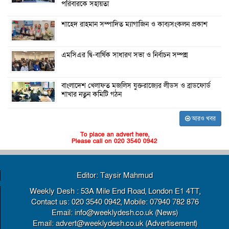
পরিবারকে সহায়তা
শাহেদ রাহমান সম্পাদিত ম্যাগাজিন ও কাব্যসংকলন প্রকাশ
এমসিএর দ্বি-বার্ষিক সাধারণ সভা ও নির্বাচন সম্পন্ন
বাংলাদেশ খেলাফত মজলিস যুক্তরাজ্যের লীডস ও ব্রাডফোর্ড
শাখার নতুন কমিটি গঠন
আরও খবর
To place an advert here,
Please call on 020 3540 0942
Editor: Taysir Mahmud
Weekly Desh : 53A Mile End Road, London E1 4TT,
Contact us: 020 3540 0942, Mobile: 07940 782 876
Email: info@weeklydesh.co.uk (News)
Email: advert@weeklydesh.co.uk (Advertisement)