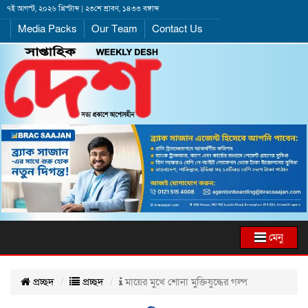
৭ই আগস্ট, ২০২৬ খ্রিস্টাব্দ | ২৩শে শ্রাবণ, ১৪৩৩ বঙ্গাব্দ
Media Packs
Our Team
Contact Us
মেনু
প্রচ্ছদ
প্রচ্ছদ
মায়ের মুখে শোনা মুক্তিযুদ্ধের গল্প