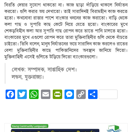
বিরতি দেয়ার সুযোগ থাকতো না। কাজ ছাড়া দাঁড়িয়ে থাকলে নির্যাতন
করতো। গুলি করার ভয় দেখাতো। তাই সারাদিনই বিরামহীন কাজ করতে
হতো। কখনোবা রাস্তার পাশে বাংকার খননের কাজ করাতো। বাড়ি থেকে
কলা গাছ ও সুপারি কাছ কেটে নিয়ে যেতে হতো। বাংকারের মুখে
শেকড়বিহীন কলা আর সুপারি গাছ রোপন করে তাতে পানি ঢালতে হতো।
বাংকারের মুখে এগুলো রোপন করে তারা মুক্তিবাহিনীর গুলি থেকে বাঁচতে
চাইতো। তিনি বলেন, মানুষ নির্যাতনের ভয়ে সারাদিন কাজ করলেও রাতের
বেলা মুক্তিবাহিনীর কাছে পাকিস্তানিদের অবস্থান জানিয়ে দিতো।
মুক্তিবাহিনী এসেই গুলিতে উড়িয়ে দিতো ব্যাংকারগুলো।
লেখক: সম্পাদক, সাপ্তাহিক দেশ।
লন্ডন, যুক্তরাজ্য।
Facebook
Twitter
WhatsApp
Email
PrintFriendly
Messenger
Copy
Share
Link