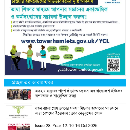
প্রচ্ছদ এর আরও খবর
অসহায় মানুষের পাশে দাঁড়াতে ফ্রেন্ডস অব বাংলাদেশ ইউকের
নৈশভোজ ও সাংস্কৃতিক সন্ধ্যা
লন্ডন বাংলা প্রেস ক্লাবের সদস্য মিছবাহ জামালের মা হুসনে
আরা বেগমের ইন্তেকাল : ক্লাব নেতৃবৃন্দের শোক
Issue 28. Year 12. 10-16 Oct.2025