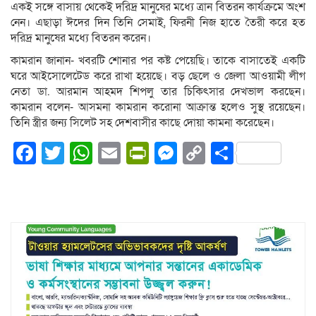
একই সঙ্গে বাসায় থেকেই দরিদ্র মানুষের মধ্যে ত্রান বিতরন কার্যক্রমে অংশ
নেন। এছাড়া ঈদের দিন তিনি সেমাই, ফিরনী নিজ হাতে তৈরী করে হত
দরিদ্র মানুষের মধ্যে বিতরন করেন।
কামরান জানান- খবরটি শোনার পর কষ্ট পেয়েছি। তাকে বাসাতেই একটি
ঘরে আইসোলেটেড করে রাখা হয়েছে। বড় ছেলে ও জেলা আওয়ামী লীগ
নেতা ডা. আরমান আহমদ শিপলু তার চিকিৎসার দেখভাল করছেন।
কামরান বলেন- আসমনা কামরান করোনা আক্রান্ত হলেও সুস্থ রয়েছেন।
তিনি স্ত্রীর জন্য সিলেট সহ দেশবাসীর কাছে দোয়া কামনা করেছেন।
Facebook
Twitter
WhatsApp
Email
PrintFriendly
Messenger
Copy
Share
Link