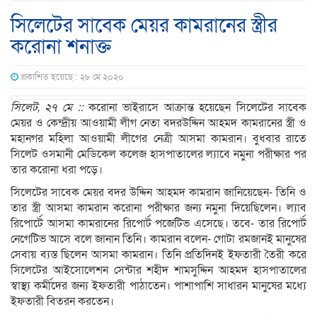
সিলেটের সাবেক মেয়র কামরানের স্ত্রীর
করোনা শনাক্ত
প্রকাশিত হয়েছে : ২৮ মে ২০২০
সিলেট, ২৭ মে ::
করোনা ভাইরাসে আক্রান্ত হয়েছেন সিলেটের সাবেক
মেয়র ও কেন্দ্রীয় আওয়ামী লীগ নেতা বদরউদ্দিন আহমদ কামরানের স্ত্রী ও
মহানগর মহিলা আওয়ামী লীগের নেত্রী আসমা কামরান। বুধবার রাতে
সিলেট ওসমানী মেডিকেল কলেজ হাসপাতালের ল্যাবে নমুনা পরীক্ষার পর
তার করোনা ধরা পড়ে।
সিলেটের সাবেক মেয়র বদর উদ্দিন আহমদ কামরান জানিয়েছেন- তিনি ও
তার স্ত্রী আসমা কামরান করোনা পরীক্ষার জন্য নমুনা দিয়েছিলেন। ল্যাব
রিপোর্টে আসমা কামরানের রিপোর্ট পজেটিভ এসেছে। তবে- তার রিপোর্ট
নেগেটিভ আসে বলে জানান তিনি। কামরান বলেন- গোটা রমজানই মানুষের
সেবায় ব্যস্ত ছিলেন আসমা কামরান। তিনি প্রতিদিনই ইফতারী তৈরী করে
সিলেটের আইসোলেশন সেন্টার শহীদ শামসুদ্দিন আহমদ হাসপাতালের
স্বাস্থ্য কর্মীদের জন্য ইফতারী পাঠাতেন। পাশাপাশি সাধারন মানুষের মধ্যে
ইফতারী বিতরন করতেন।