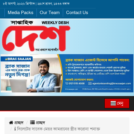
৮ই আগস্ট, ২০২৬ খ্রিস্টাব্দ | ২৪শে শ্রাবণ, ১৪৩৩ বঙ্গাব্দ
Media Packs
Our Team
Contact Us
মেনু
প্রচ্ছদ
প্রচ্ছদ
সিলেটের সাবেক মেয়র কামরানের স্ত্রীর করোনা শনাক্ত