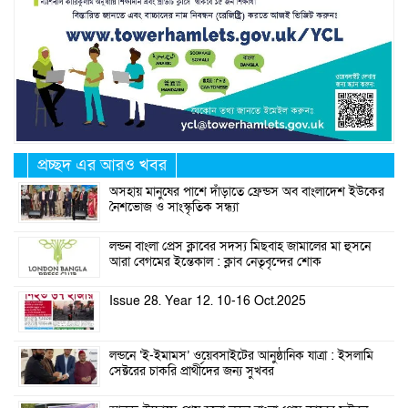
প্রচ্ছদ এর আরও খবর
অসহায় মানুষের পাশে দাঁড়াতে ফ্রেন্ডস অব বাংলাদেশ ইউকের
নৈশভোজ ও সাংস্কৃতিক সন্ধ্যা
লন্ডন বাংলা প্রেস ক্লাবের সদস্য মিছবাহ জামালের মা হুসনে
আরা বেগমের ইন্তেকাল : ক্লাব নেতৃবৃন্দের শোক
Issue 28. Year 12. 10-16 Oct.2025
লন্ডনে ‘ই-ইমামস’ ওয়েবসাইটের আনুষ্ঠানিক যাত্রা : ইসলামি
সেক্টরের চাকরি প্রার্থীদের জন্য সুখবর