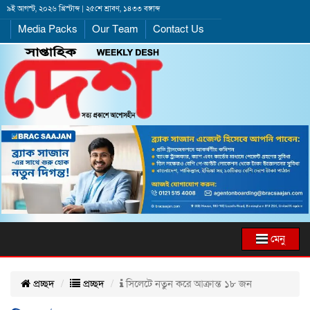
৯ই আগস্ট, ২০২৬ খ্রিস্টাব্দ | ২৫শে শ্রাবণ, ১৪৩৩ বঙ্গাব্দ
Media Packs
Our Team
Contact Us
মেনু
প্রচ্ছদ
প্রচ্ছদ
সিলেটে নতুন করে আক্রান্ত ১৮ জন