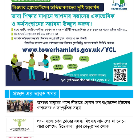
প্রচ্ছদ এর আরও খবর
অসহায় মানুষের পাশে দাঁড়াতে ফ্রেন্ডস অব বাংলাদেশ ইউকের
নৈশভোজ ও সাংস্কৃতিক সন্ধ্যা
লন্ডন বাংলা প্রেস ক্লাবের সদস্য মিছবাহ জামালের মা হুসনে
আরা বেগমের ইন্তেকাল : ক্লাব নেতৃবৃন্দের শোক