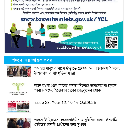
প্রচ্ছদ এর আরও খবর
অসহায় মানুষের পাশে দাঁড়াতে ফ্রেন্ডস অব বাংলাদেশ ইউকের
নৈশভোজ ও সাংস্কৃতিক সন্ধ্যা
লন্ডন বাংলা প্রেস ক্লাবের সদস্য মিছবাহ জামালের মা হুসনে
আরা বেগমের ইন্তেকাল : ক্লাব নেতৃবৃন্দের শোক
Issue 28. Year 12. 10-16 Oct.2025
লন্ডনে ‘ই-ইমামস’ ওয়েবসাইটের আনুষ্ঠানিক যাত্রা : ইসলামি
সেক্টরের চাকরি প্রার্থীদের জন্য সুখবর