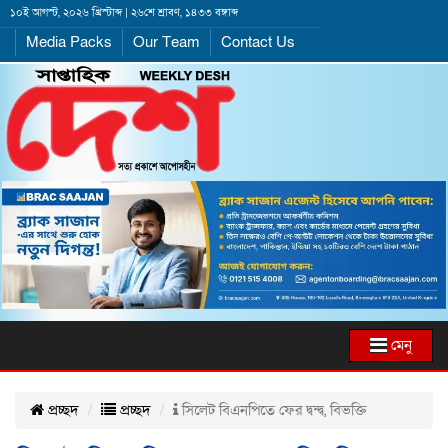
১০ই আগস্ট, ২০২৬ খ্রিস্টাব্দ | ২৬শে শ্রাবণ, ১৪৩৩ বঙ্গাব্দ
Media Packs
Our Team
Contact Us
মেনু
প্রচ্ছদ
প্রচ্ছদ
সিলেট বিএনপিতে ফের দ্বন্দ্ব, বিভক্তি