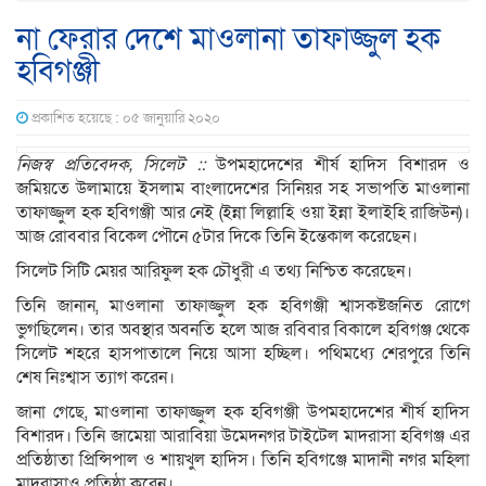
না ফেরার দেশে মাওলানা তাফাজ্জুল হক
হবিগঞ্জী
প্রকাশিত হয়েছে : ০৫ জানুয়ারি ২০২০
নিজস্ব প্রতিবেদক, সিলেট ::
উপমহাদেশের শীর্ষ হাদিস বিশারদ ও
জমিয়তে উলামায়ে ইসলাম বাংলাদেশের সিনিয়র সহ সভাপতি মাওলানা
তাফাজ্জুল হক হবিগঞ্জী আর নেই (ইন্না লিল্লাহি ওয়া ইন্না ইলাইহি রাজিউন)।
আজ রোববার বিকেল পৌনে ৫টার দিকে তিনি ইন্তেকাল করেছেন।
সিলেট সিটি মেয়র আরিফুল হক চৌধুরী এ তথ্য নিশ্চিত করেছেন।
তিনি জানান, মাওলানা তাফাজ্জুল হক হবিগঞ্জী শ্বাসকষ্টজনিত রোগে
ভুগছিলেন। তার অবস্থার অবনতি হলে আজ রবিবার বিকালে হবিগঞ্জ থেকে
সিলেট শহরে হাসপাতালে নিয়ে আসা হচ্ছিল। পথিমধ্যে শেরপুরে তিনি
শেষ নিঃশ্বাস ত্যাগ করেন।
জানা গেছে, মাওলানা তাফাজ্জুল হক হবিগঞ্জী উপমহাদেশের শীর্ষ হাদিস
বিশারদ। তিনি জামেয়া আরাবিয়া উমেদনগর টাইটেল মাদরাসা হবিগঞ্জ এর
প্রতিষ্ঠাতা প্রিন্সিপাল ও শায়খুল হাদিস। তিনি হবিগঞ্জে মাদানী নগর মহিলা
মাদরাসাও প্রতিষ্ঠা করেন।