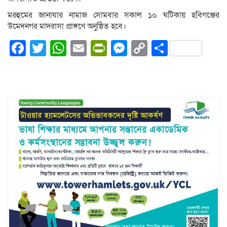
মরহুমের জানাযার নামাজ সোমবার সকাল ১০ ঘটিকায় হবিগঞ্জের
উমেদনগর মাদরাসা প্রাঙ্গণে অনুষ্ঠিত হবে।
Facebook
Twitter
WhatsApp
Email
PrintFriendly
Messenger
Copy
Share
Link