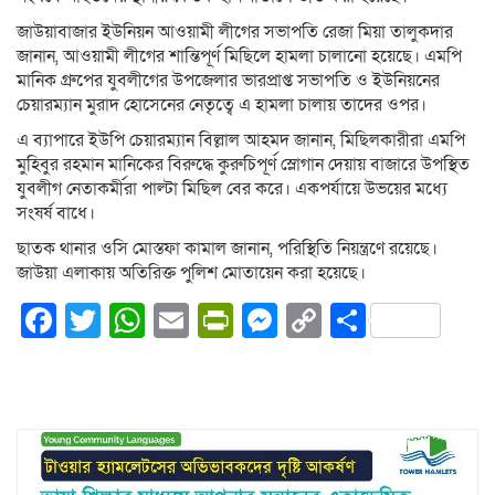
জাউয়াবাজার ইউনিয়ন আওয়ামী লীগের সভাপতি রেজা মিয়া তালুকদার
জানান, আওয়ামী লীগের শান্তিপূর্ণ মিছিলে হামলা চালানো হয়েছে। এমপি
মানিক গ্রুপের যুবলীগের উপজেলার ভারপ্রাপ্ত সভাপতি ও ইউনিয়নের
চেয়ারম্যান মুরাদ হোসেনের নেতৃত্বে এ হামলা চালায় তাদের ওপর।
এ ব্যাপারে ইউপি চেয়ারম্যান বিল্লাল আহমদ জানান, মিছিলকারীরা এমপি
মুহিবুর রহমান মানিকের বিরুদ্ধে কুরুচিপূর্ণ স্লোগান দেয়ায় বাজারে উপস্থিত
যুবলীগ নেতাকর্মীরা পাল্টা মিছিল বের করে। একপর্যায়ে উভয়ের মধ্যে
সংষর্ষ বাধে।
ছাতক থানার ওসি মোস্তফা কামাল জানান, পরিস্থিতি নিয়ন্ত্রণে রয়েছে।
জাউয়া এলাকায় অতিরিক্ত পুলিশ মোতায়েন করা হয়েছে।
Facebook
Twitter
WhatsApp
Email
PrintFriendly
Messenger
Copy
Share
Link