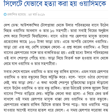
সিলেটে যেভাবে হত্যা করা হয় ওয়াসিমকে
প্রকাশিত হয়েছে : ২৫ মার্চ ২০১৯
দেশ ডেস্ক: আউশকান্দির টোলপ্লাজা থেকে উদার পরিবহনের বাসে উঠেন
নিহত ওয়াসিম আব্বাস ও তার ১০ সহপাঠী। তারা সবাই বিয়ের অনুষ্ঠান
শেষ করে সিলেটে ফিরছিলেন। বাসে ওঠার পর হেলপার মাসুক তাদের
প্রত্যেকের কাছে ১০০ টাকা ভাড়া চায়। এতে আপত্তি তোলেন ওয়াসিম।
ভাড়া তো এত নয়, বেশি চাচ্ছেন কেনো- এ প্রশ্ন করেন ওয়াসিম। এ নিয়ে
বাসের হেলপারের সঙ্গে তার বাকবিতণ্ডা হয়। এরই মধ্যে উদার পরিবহনের
ওই বাস শেরপুর পৌঁছে যায়। ভাড়া নিয়ে বিতর্ক শুরু হওয়ায় বাস থেকে
নেমে যান ওয়াসিম ও তার সহপাঠীরা।
সবার শেষে নামেন ওয়াসিম ও তার বন্ধু রাকিব হাসান। এমন সময় হেলপার
ওয়াসিম ও তার বন্ধুদের নিয়ে কটূক্তি করে। বলে- ‘বাসে ওঠার যোগ্যতা
নেই, কম ভাড়া দেয়।’ এ কথা শুনেই শেরপুর মুক্তিযোদ্ধা চত্বরে দাঁড়ানো
বাসে উঠেন ওয়াসিম ও তার বন্ধু রাকিব। তারা উঠতেই চালক জুয়েল মিয়া
বাসের স্পিড বাড়িয়ে দেয়। কটূক্তি কেনো করা হলো- এ নিয়ে ফের তর্ক
বাধলে ওই সময় হেলপার মাসুক ধাক্কা দেয় ওয়াসিম ও তার বন্ধুকে।
হেলপারের ধাক্কায় রাকিব ছিটকে রাস্তার উপর পড়ে। আর ওয়াসিম পড়ে
যাওয়ার আগেই বাসের হাতল ধরে ফেলে। এ সময় হেলপার দরোজা বন্ধ