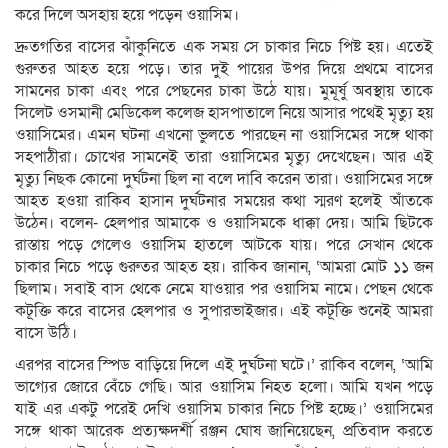
করে দিলে অসহায় হয়ে পড়েন ওয়াসিম।
দ্রুতগতির বাসের ঝাঁকুনিতে এক সময় সে চাকার নিচে পিষ্ট হয়। এতেই
গুরুতর আহত হয়ে পড়ে। তার দুই পায়ের উপর দিয়ে প্রথমে বাসের
সামনের চাকা এবং পরে পেছনের চাকা উঠে যায়। মুমূর্ষু অবস্থায় তাকে
সিলেট ওসমানী মেডিকেল কলেজ হাসপাতালে নিয়ে আসার পথেই মৃত্যু হয়
ওয়াসিমের। এমন ঘটনা এখনো ভুলতে পারছেন না ওয়াসিমের সঙ্গে থাকা
সহপাঠীরা। চোখের সামনেই তারা ওয়াসিমের মৃত্যু দেখেছেন। আর এই
মৃত্যু নিছক কোনো দুর্ঘটনা ছিল না বলে দাবি করেন তারা। ওয়াসিমের সঙ্গে
আহত হওয়া রাকিব হাসান দুর্ঘটনার সময়ের কথা স্মরণ হলেই আঁতকে
উঠেন। বলেন- হেলপার আমাকে ও ওয়াসিমকে ধাক্কা দেয়। আমি ছিটকে
রাস্তায় পড়ে গেলেও ওয়াসিম হাতলে আটকে যায়। পরে সেখান থেকে
চাকার নিচে পড়ে গুরুতর আহত হয়। রাকিব জানান, ‘আমরা মোট ১১ জন
ছিলাম। সবাই বাস থেকে নেমে যাওয়ার পর ওয়াসিম নামে। পেছন থেকে
কটূক্তি করে বাসের হেলপার ও সুপারভাইজার। এই কটূক্তি শুনেই আমরা
বাসে উঠি।
এরপর বাসের স্পিড বাড়িয়ে দিলে এই দুর্ঘটনা ঘটে।’ রাকিব বলেন, ‘আমি
ভাগ্যের জোরে বেঁচে গেছি। আর ওয়াসিম নিহত হলো। আমি যখন পড়ে
যাই এর একটু পরেই দেখি ওয়াসিম চাকার নিচে পিষ্ট হচ্ছে।’ ওয়াসিমের
সঙ্গে থাকা আরেক প্রত্যক্ষদর্শী রঞ্জন ঘোষ জানিয়েছেন, প্রতিবাদ করতে