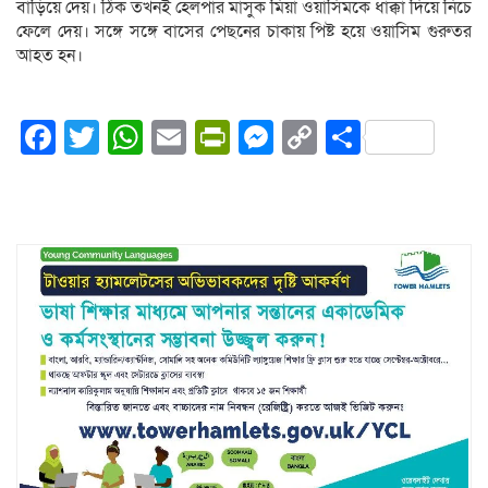
বাড়িয়ে দেয়। ঠিক তখনই হেলপার মাসুক মিয়া ওয়াসিমকে ধাক্কা দিয়ে নিচে
ফেলে দেয়। সঙ্গে সঙ্গে বাসের পেছনের চাকায় পিষ্ট হয়ে ওয়াসিম গুরুতর
আহত হন।
Facebook
Twitter
WhatsApp
Email
PrintFriendly
Messenger
Copy
Share
Link