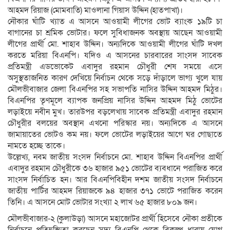
আহমদ রিয়াজ (মোমবাতি) মাওলানা গিয়াস উদ্দিন (হাতপাখা)।
নৌকার ঘাঁটি খ্যাত এ আসনে আওয়ামী লীগের ভোট ব্যাংক ১৯টি চা
বাগানের চা শ্রমিক ভোটার। ফলে সুবিধাজনক অবস্থায় আছেন আওয়ামী
লীগের প্রার্থী মো. শাহাব উদ্দিন। অন্যদিকে আওয়ামী লীগের ঘাঁটি দখল
করতে মরিয়া বিএনপি। যদিও এ আসনের চারবারের সাংসদ সাবেক
প্রতিমন্ত্রী এডভোকেট এবাদুর রহমান চৌধুরী শেষ সময়ে এসে
অসুস্থতাজনিত কারণ দেখিয়ে নির্বাচন থেকে সড়ে দাঁড়ালে ভাগ্য খুলে যায়
মৌলভীবাজার জেলা বিএনপির সহ সভাপতি নাসির উদ্দিন আহমদ মিঠুর।
বিএনপির তৃণমূলে ব্যাপক জনপ্রিয় নাসির উদ্দিন আহমদ মিঠু ভোটের
লড়াইয়ে নবীন মুখ। তারউপর বড়লেখায় সাবেক প্রতিমন্ত্রী এবাদুর রহমান
চৌধুরীর বলয়ের অবস্থান এখনো পরিস্কার নয়। অন্যদিকে এ আসনে
জামায়াতের ভোটও কম নয়। ফলে ভোটের লড়াইয়ের আগে ঘর গোছাতে
নামতে হচ্ছে তাকে।
উল্লেখ্য, নবম জাতীয় সংসদ নির্বাচনে মো. শাহাব উদ্দিন বিএনপির প্রার্থী
এবাদুর রহমান চৌধুরীকে ৩৬ হাজার ৯৫১ ভোটের ব্যবধানে পরাজিত করে
সাংসদ নির্বাচিত হন। আর বিএনপিবিহীন দশম জাতীয় সংসদ নির্বাচনে
জাতীয় পার্টির আহমদ রিয়াজকে ৯৪ হাজার ৩৭১ ভোটে পরাজিত করেন
তিনি। এ আসনে মোট ভোটার সংখ্যা ২ লাখ ৬৫ হাজার ৮০৯ জন।
মৌলভীবাজার-২ (কুলাউড়া) আসনে মহাজোটর প্রার্থী হিসেবে নৌকা প্রতীকে