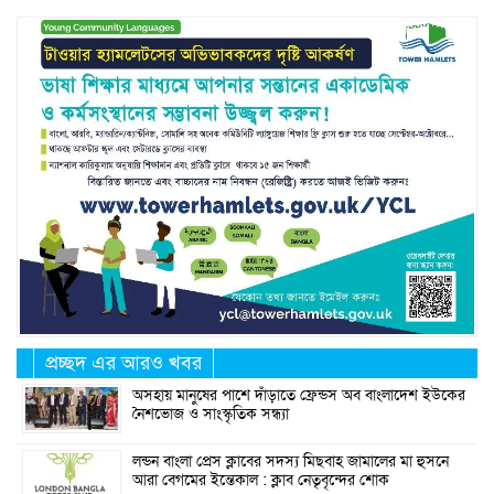
প্রচ্ছদ এর আরও খবর
অসহায় মানুষের পাশে দাঁড়াতে ফ্রেন্ডস অব বাংলাদেশ ইউকের
নৈশভোজ ও সাংস্কৃতিক সন্ধ্যা
লন্ডন বাংলা প্রেস ক্লাবের সদস্য মিছবাহ জামালের মা হুসনে
আরা বেগমের ইন্তেকাল : ক্লাব নেতৃবৃন্দের শোক