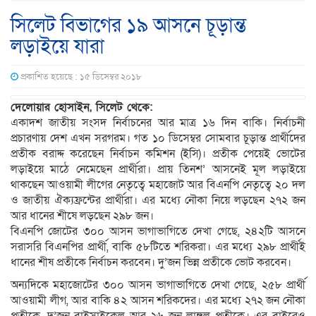
সিলেট বিভাগের ১৯ আসনে চূড়ান্ত
লড়াইয়ে যারা
প্রকাশিত হয়েছে : ১৫ ডিসেম্বর ২০১৮
দেলোয়ার হোসাইন, সিলেট থেকে:
একাদশ জাতীয় সংসদ নির্বাচনের আর মাত্র ১৬ দিন বাকি। নির্বাচনী
প্রচারণায় দেশ এখন সরগরম। গত ১০ ডিসেম্বর সোমবার চূড়ান্ত প্রার্থীদের
প্রতীক বরাদ্দ করেছেন নির্বাচন কমিশন (ইসি)। প্রতীক পেয়েই ভোটের
লড়াইয়ে মাঠে নেমেছেন প্রার্থীরা। প্রায় তিনশ’ আসনেই মূল লড়াইয়ে
থাকছেন আওয়ামী লীগের নেতৃত্বে মহাজোট আর বিএনপি নেতৃত্বে ২০ দল
ও জাতীয় ঐক্যফ্রন্টের প্রার্থীরা। এর মধ্যে নৌকা নিয়ে লড়ছেন ২৭২ জন
আর ধানের শীষে লড়ছেন ২৯৮ জন।
বিএনপি জোটের ৩০০ আসন ভাগাভাগিতে দেখা গেছে, ২৪২টি আসনে
সরাসরি বিএনপির প্রার্থী, বাকি ৫৮টিতে শরিকরা। এর মধ্যে ২৯৮ প্রার্থীই
ধানের শীষ প্রতীকে নির্বাচন করবেন। দু’জন ভিন্ন প্রতীকে ভোট করবেন।
অন্যদিকে মহাজোটের ৩০০ আসন ভাগাভাগিতে দেখা গেছে, ২৫৮ প্রার্থী
আওয়ামী লীগ, আর বাকি ৪২ আসন শরিকদের। এর মধ্যে ২৭২ জন নৌকা