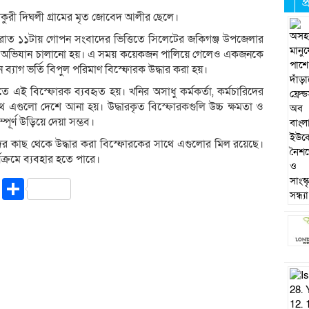
প
কুরী দিঘলী গ্রামের মৃত জোবেদ আলীর ছেলে।
 রাত ১১টায় গোপন সংবাদের ভিত্তিতে সিলেটের জকিগঞ্জ উপজেলার
েয়ে অভিযান চালানো হয়। এ সময় কয়েকজন পালিয়ে গেলেও একজনকে
্যাগ ভর্তি বিপুল পরিমাণ বিস্ফোরক উদ্ধার করা হয়।
 এই বিস্ফোরক ব্যবহৃত হয়। খনির অসাধু কর্মকর্তা, কর্মচারিদের
থে এগুলো দেশে আনা হয়। উদ্ধারকৃত বিস্ফোরকগুলি উচ্চ ক্ষমতা ও
্পূর্ণ উড়িয়ে দেয়া সম্ভব।
িদের কাছ থেকে উদ্ধার করা বিস্ফোরকের সাথে এগুলোর মিল রয়েছে।
যক্রমে ব্যবহার হতে পারে।
riendly
ssenger
Copy
Share
Link