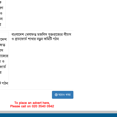
বাংলাদেশ খেলাফত মজলিস যুক্তরাজ্যের লীডস
ও ব্রাডফোর্ড শাখার নতুন কমিটি গঠন
আরও খবর
To place an advert here,
Please call on 020 3540 0942