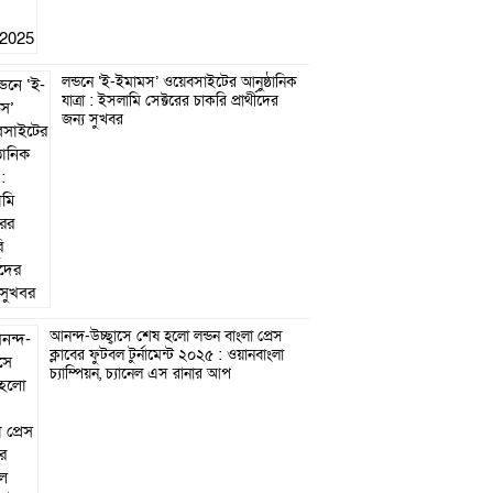
লন্ডনে ‘ই-ইমামস’ ওয়েবসাইটের আনুষ্ঠানিক
যাত্রা : ইসলামি সেক্টরের চাকরি প্রার্থীদের
জন্য সুখবর
আনন্দ-উচ্ছ্বাসে শেষ হলো লন্ডন বাংলা প্রেস
ক্লাবের ফুটবল টুর্নামেন্ট ২০২৫ : ওয়ানবাংলা
চ্যাম্পিয়ন, চ্যানেল এস রানার আপ