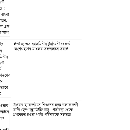
ইস্ট হ্যান্ডস ব্যাডমিন্টন টুর্নামেন্ট রেকর্ড
অংশগ্রহণের মাধ্যমে সফলভাবে সমাপ্ত
টাওয়ার হ্যামলেটসে শিশুদের জন্য উচ্চাকাঙ্ক্ষী
আর্লি হেল্প স্ট্র্যাটেজি চালু : গর্ভাবস্থা থেকে
প্রাপ্তবয়স্ক হওয়া পর্যন্ত পরিবারকে সহায়তা