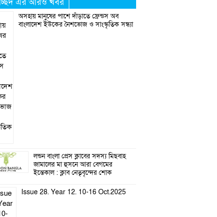
্রচ্ছদ এর আরও খবর
অসহায় মানুষের পাশে দাঁড়াতে ফ্রেন্ডস অব
বাংলাদেশ ইউকের নৈশভোজ ও সাংস্কৃতিক সন্ধ্যা
লন্ডন বাংলা প্রেস ক্লাবের সদস্য মিছবাহ
জামালের মা হুসনে আরা বেগমের
ইন্তেকাল : ক্লাব নেতৃবৃন্দের শোক
Issue 28. Year 12. 10-16 Oct.2025