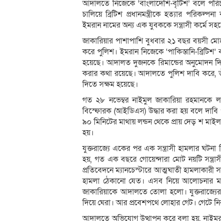
আদালতে নিজেকে ‘বাংলাদেশি-বৃটিশ’ বলে পরিচ
চালিয়ে ব্রিটিশ প্রধানমন্ত্রীকে হত্যার পরিক
ইমরান নামের অন্য এক যুবককে সন্ত্রাসী কর্ম
জাকারিয়ার পাশাপাশি বুধবার ২১ বছর বয়সী মোহাম
করে পুলিশ। ইমরান নিজেকে ‘পাকিস্তানি-ব্রিটিশ’
হয়েছে। আদালত দুজনকে রিমান্ডের অনুমোদন দি
করার কথা রয়েছে। আদালতে পুলিশ দাবি করে, তাঁরা
দিতে সক্ষম হয়েছে।
গত ২৮ নভেম্বর নাইমুল জাকারিয়া রহমানকে ল
বিস্ফোরক (আইডিএস) উদ্ধার করা হয় বলে দাবি প
৯০ মিনিটের মাথায় লন্ডন থেকে প্রায় দেড় শ মাইল
হয়।
যুক্তরাজ্যে একের পর এক সন্ত্রাসী হামলার ঘটন
হয়, গত এক বছরে গোয়েন্দারা মোট নয়টি সন্ত্রা
প্রতিবেদনে ম্যানচেস্টারে আত্মঘাতী হামলাকারী 
হামলা ঠেকানো যেত। এসব নিয়ে আলোচনার মধ্যেই
জাকারিয়াকে আদালতে তোলা হলো। যুক্তরাজ্যের প্র
দিয়ে ঘেরা। আর প্রবেশপথে লোহার গেট। গেটে নিরা
আদালতে অভিযোগ উত্থাপন করে বলা হয়, নাইমুর