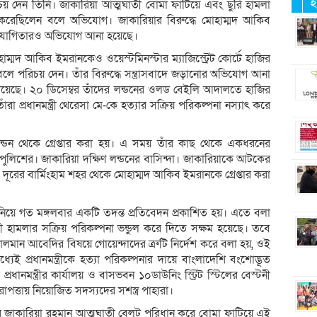
ই
য় দেন তিনি। জাকারিয়া আত্মঘাতী বোমা ফাটিয়ে এবং ছুরি হামলা
ল্পনা করেছিলেন বলে অভিযোগ। জাকারিয়ার বিরুদ্ধে মোহাম্মদ আকিব
ে সহযোগিতারও অভিযোগ আনা হয়েছে।
্মদ আকিব ইমরানকেও ওয়েস্টমিনস্টার ম্যাজিস্ট্রেট কোর্টে হাজির
 বলে পরিচয় দেন। তাঁর বিরুদ্ধে সন্ত্রাসবাদে জড়ানোর অভিযোগ আনা
য়েছে। ২০ ডিসেম্বর তাঁদের লন্ডনের ওলড বেইলি আদালতে হাজির
 প্রধানমন্ত্রী থেরেসা মে-কে হত্যার সক্রিয় পরিকল্পনা নস্যাৎ করে
ন্ডন থেকে গ্রেপ্তার করা হয়। এ সময় তাঁর কাছ থেকে একধরনের
ুলিশের। জাকারিয়া দক্ষিণ লন্ডনের বাসিন্দা। জাকারিয়াকে আটকের
 দূরের বার্মিংহাম শহর থেকে মোহাম্মদ আকিব ইমরানকে গ্রেপ্তার করা
া নিয়ে গত মঙ্গলবার একটি তদন্ত প্রতিবেদন প্রকাশিত হয়। এতে বলা
সী হামলার সক্রিয় পরিকল্পনা ভন্ডুল করে দিতে সক্ষম হয়েছে। তবে
সালমান আবেদির বিষয়ে গোয়েন্দাদের ত্রুটি নির্দেশ করে বলা হয়, ওই
 প্রধানমন্ত্রীকে হত্যা পরিকল্পনার দায়ে বাংলাদেশি বংশোদ্ভূত
ধানমন্ত্রীর কার্যালয় ও বাসভবন ১০ডাউনিং স্ট্রিট স্টিলের বেস্টনী
পত্তায় নিয়োজিত সদস্যদের সশস্ত্র পাহারা।
 জাকারিয়া রহমান আত্মঘাতী বেলট পরিধান করে বোমা ফাটিয়ে এই