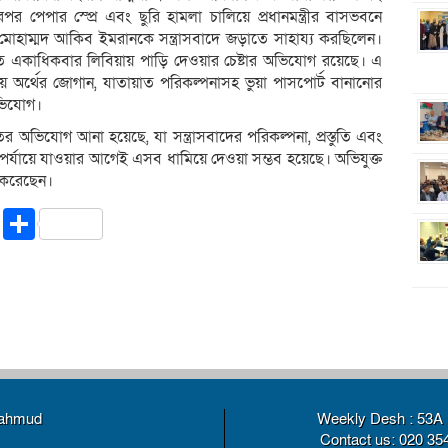
 পেপার স্প্রে এবং ছুরি হামলা চালিয়ে প্রধানমন্ত্রীর বাসভবনে
 মোহাম্মদ আকিব ইমরানকে সন্ত্রাসবাদে জড়াতে সাহায্য করছিলেন।
তে একাধিকবার লিবিয়ায় পাড়ি দেওয়ার চেষ্টার অভিযোগ রয়েছে। এ
জনীয় অর্থের জোগান, যাতায়াত পরিকল্পনাসহ ভুয়া পাসপোর্ট বানানোর
ভিযোগ।
তর অভিযোগ আনা হয়েছে, যা সন্ত্রাসবাদের পরিকল্পনা, প্রস্তুতি এবং
ন্ত পর্যায়ে যাওয়ার আগেই এসব ধামিয়ে দেওয়া সম্ভব হয়েছে। অভিযুক্ত
ি করেছেন।
riendly
ssenger
Copy
Share
Link
Mahmud
Weekly Desh : 53A 
Contact us: 020 35