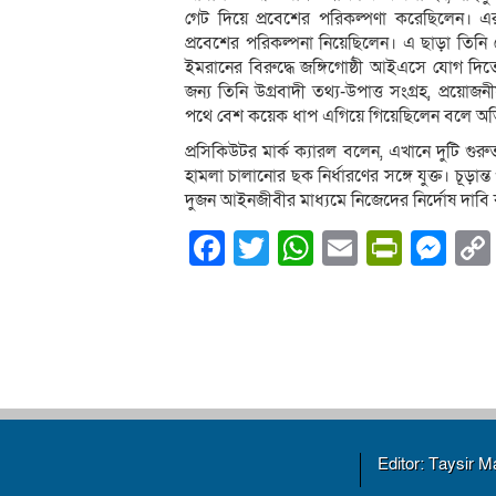
গেট দিয়ে প্রবেশের পরিকল্পণা করেছিলেন। এরপর
প্রবেশের পরিকল্পনা নিয়েছিলেন। এ ছাড়া তিনি
ইমরানের বিরুদ্ধে জঙ্গিগোষ্ঠী আইএসে যোগ দি
জন্য তিনি উগ্রবাদী তথ্য-উপাত্ত সংগ্রহ, প্রয়ো
পথে বেশ কয়েক ধাপ এগিয়ে গিয়েছিলেন বলে অ
প্রসিকিউটর মার্ক ক্যারল বলেন, এখানে দুটি গুরু
হামলা চালানোর ছক নির্ধারণের সঙ্গে যুক্ত। চূড়া
দুজন আইনজীবীর মাধ্যমে নিজেদের নির্দোষ দাব
Facebook
Twitter
WhatsApp
Email
PrintF
Me
Editor: Taysir 