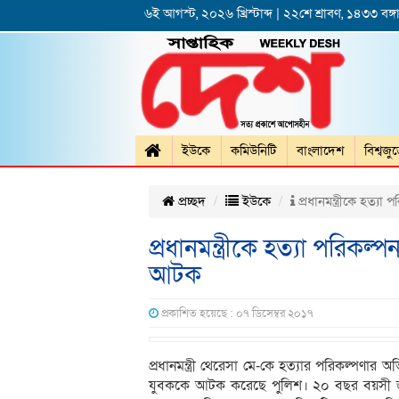
৬ই আগস্ট, ২০২৬ খ্রিস্টাব্দ | ২২শে শ্রাবণ, ১৪৩৩ বঙ্গা
ইউকে
কমিউনিটি
বাংলাদেশ
বিশ্বজু
প্রচ্ছদ
ইউকে
প্রধানমন্ত্রীকে হত্য
প্রধানমন্ত্রীকে হত্যা পরিকল
আটক
প্রকাশিত হয়েছে : ০৭ ডিসেম্বর ২০১৭
প্রধানমন্ত্রী থেরেসা মে-কে হত্যার পরিকল্পণা
যুবককে আটক করেছে পুলিশ। ২০ বছর বয়সী জাকার