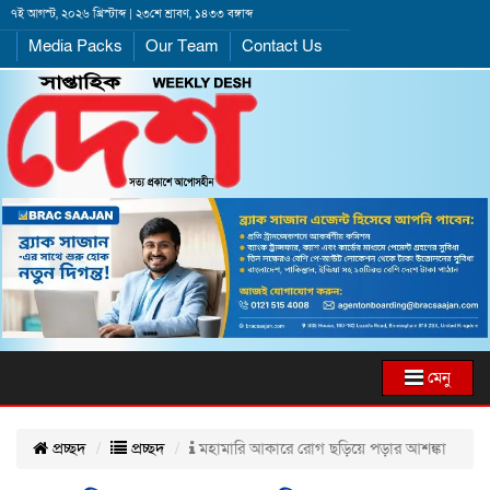
৭ই আগস্ট, ২০২৬ খ্রিস্টাব্দ | ২৩শে শ্রাবণ, ১৪৩৩ বঙ্গাব্দ
Media Packs
Our Team
Contact Us
মেনু
প্রচ্ছদ
প্রচ্ছদ
মহামারি আকারে রোগ ছড়িয়ে পড়ার আশঙ্কা