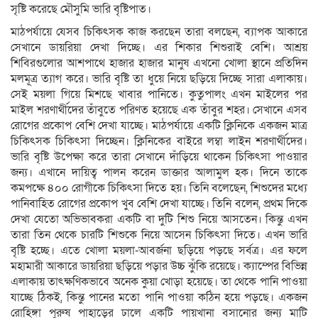
সৃষ্টি করেছে মৌসুমি ভারি বৃষ্টিপাত।
মাঠপর্যায়ে যেসব চিকিৎসক কাজ করছেন তারা বলছেন, ব্যাপক আকারে
সেখানে ডায়রিয়া দেখা দিচ্ছে। এর শিকার শিশুরাই বেশি। আশ্রয়
শিবিরগুলোর আশপাথে হাজার হাজার মানুষ এখনো খোলা স্থানে প্রতিদিন
মলমূত্র ত্যাগ করে। ভারি বৃষ্টি তা ধুয়ে নিয়ে ছড়িয়ে দিচ্ছে সারা এলাকায়।
সেই ময়লা গিয়ে মিশছে খাবার পানিতে। কুতুপালং এখন মাইলের পর
মাইল শরণার্থীদের তাঁবুতে পরিণত হয়েছে এক তাঁবুর শহর। সেখানে এসব
রোগের প্রকোপ বেশি দেখা যাচ্ছে। মাঠপর্যায়ে একটি ক্লিনিকে একজন মাত্র
চিকিৎসক চিকিৎসা দিচ্ছেন। ক্লিনিকের বাইরে লম্বা লাইন শরণার্থীদের।
ভারি বৃষ্টি উপেক্ষা করে তারা সেখানে দাঁড়িয়ে থাকেন চিকিৎসা পাওয়ার
জন্য। এখানে দায়িত্ব পালন করেন ডাক্তার আলামুল হক। দিনে তাকে
কমপক্ষে ৪০০ রোগীকে চিকিৎসা দিতে হয়। তিনি বলেছেন, শিশুদের মধ্যে
পানিবাহিত রোগের প্রকোপ খুব বেশি দেখা যাচ্ছে। তিনি বলেন, প্রথম দিকে
দেখা যেতো অভিভাবকরা একটি বা দুটি শিশু নিয়ে আসতেন। কিন্তু এখন
তারা তিন থেকে চারটি শিশুকে নিয়ে আসেন চিকিৎসা দিতে। এখন ভারি
বৃষ্টি হচ্ছে। এতে খোলা ময়লা-আবর্জনা ছড়িয়ে পড়ছে সর্বত্র। এর ফলে
মহামারী আকারে ডায়রিয়া ছড়িয়ে পড়ার উচ্চ ঝুঁকি রয়েছে। ক্যাম্পের বিভিন্ন
এলাকায় তাৎক্ষণিকভাবে অনেক কুয়া খোড়া হয়েছে। তা থেকে পানি পাওয়া
যাচ্ছে ঠিকই, কিন্তু পানের মতো পানি পাওয়া কঠিন হয়ে পড়ছে। একজন
রোহিঙ্গা পুরুষ পাহাড়ের ঢালে একটি পায়খানা বসানোর জন্য মাটি