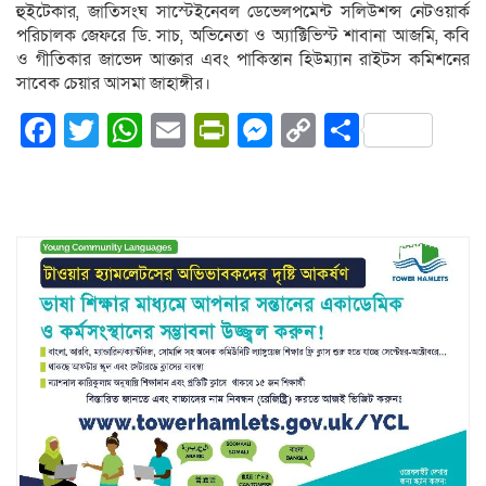
হুইটেকার, জাতিসংঘ সাস্টেইনেবল ডেভেলপমেন্ট সলিউশন্স নেটওয়ার্ক
পরিচালক জেফরে ডি. সাচ, অভিনেতা ও অ্যাক্টিভিস্ট শাবানা আজমি, কবি
ও গীতিকার জাভেদ আক্তার এবং পাকিস্তান হিউম্যান রাইটস কমিশনের
সাবেক চেয়ার আসমা জাহাঙ্গীর।
Facebook
Twitter
WhatsApp
Email
PrintFriendly
Messenger
Copy
Share
Link