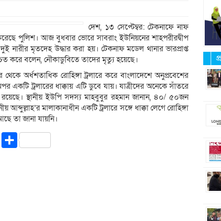
দেশ, ১৩ সেপ্টেম্বর: টেকনাফে নাফ
করেছে পুলিশ। আজ বুধবার ভোরে সাবরাং ইউনিয়নের শাহপরীরদ্বীপ
ুই নারীর মৃতদেহ উদ্ধার করা হয়। টেকনাফ মডেল থানার ভারপ্রাপ্ত
প
্চিত করে বলেন, নৌকাডুবিতে তাদের মৃত্যু হয়েছে।
 থেকে অর্ধশতাধিক রোহিঙ্গা ট্রলারে করে বাংলাদেশে অনুপ্রবেশের
অপর একটি ট্রলারের ধাক্কায় এটি ডুবে যায়। যাত্রীদের অনেকে সাঁতরে
জ রয়েছে। স্থানীয় ইউপি সদস্য মাহবুবুর রহমান জানান, ৪০/ ৫০জন
 আব্দুল্লাহ’র মালাকানাধীন একটি ট্রলারে সঙ্গে ধাক্কা লেগে রোহিঙ্গা
আছে তা জানা যায়নি।
riendly
ssenger
Copy
Share
Link