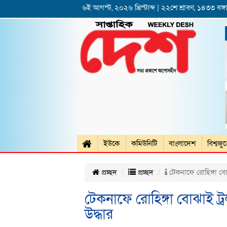
৬ই আগস্ট, ২০২৬ খ্রিস্টাব্দ | ২২শে শ্রাবণ, ১৪৩৩ বঙ্গা
ইউকে
কমিউনিটি
বাংলাদেশ
বিশ্বজু
প্রচ্ছদ
প্রচ্ছদ
টেকনাফে রোহিঙ্গা বোঝ
টেকনাফে রোহিঙ্গা বোঝাই ট্
উদ্ধার