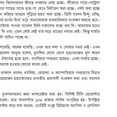
শু কিশোরদের জীবন্ত গণকবর দেয়া হচ্ছে। কীভাবে গায়ে পেট্রোল
করে গাছের সাথে হাত-পা বেধে নির্যাতন করা হচ্ছে। ধর্ষণ করা হচ্ছে
 করিয়ে আগুনে পুড়িয়ে হত্যা করা হচ্ছে। তিনি বলেন হিন্দু, বৌদ্ধ,
ল ধর্ম-বর্ণের উর্ধে ওঠে আমাদেরকে মানবাধিকার সংরক্ষণ করতে হবে।
কে পাওয়া যাবেনা যিনি সকালের নাস্তা খান নি। আমাদের মধ্যে
নি এবং এমন কেউ নেই যার ঘরে রাতের খাবার নেই। কিন্তু বার্মার
া পানিও পাচ্ছে না।
োনেছি, অনেক বলেছি। এখন আর বলা ও শোনার সময় নেই। এখন
কান কামুজ বলেন, মুসলিম দেশে দেশে হত্যাযজ্ঞের মূল কারণ
যবদ্ধ হতে হবে। বসনিয়ায় গণহত্যা হয়েছে। এখন বার্মায় হচ্ছে।
অবাক হওয়ার কোনো কারণ নেই।
বাকলে বলেন, বসনিয়া, রোয়ান্ডা ও কম্পোডিয়ায় গণহত্যার বিচার
প্রয়োজন হত্যাকান্ডের যাবতীয় প্রমাণাদী সংরক্ষণ করা এবং যথাযথ
ত মুসলমানদের জন্য ফান্ডরেইজ করা হয়। বিশিষ্ট টিভি প্রেজেন্টার
ন। মাত্র আধঘন্টায় ১৫৫ হাজার পাউন্ড সংগৃহিত হয়। উপস্থিত
্ড করে দান করেন। চ্যারিটি সংস্থা হিউম্যান অ্যাপিল ও রেস্টলস