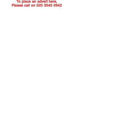
To place an advert here,
Please call on 020 3540 0942