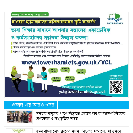
প্রচ্ছদ এর আরও খবর
অসহায় মানুষের পাশে দাঁড়াতে ফ্রেন্ডস অব বাংলাদেশ ইউকের
নৈশভোজ ও সাংস্কৃতিক সন্ধ্যা
লন্ডন বাংলা প্রেস ক্লাবের সদস্য মিছবাহ জামালের মা হুসনে