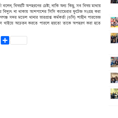
তা বলেন, বিষয়টি অপহরণের চেষ্টা, নাকি অন্য কিছু, সব বিষয় মাথায়
বিদ্যুৎ না থাকায় আশপাশের সিসি ক্যামেরার ফুটেজ সংগ্রহ করা
ঞ্জ সদর মডেল থানার ভারপ্রাপ্ত কর্মকর্তা (ওসি) শাহীন পারভেজ
িনিস খাইয়ে অচেতন করতে পারলে হয়তো তাকে অপহরণ করা হতে
riendly
ssenger
Copy
Share
Link