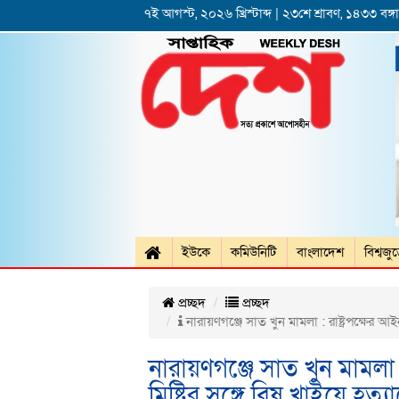
৭ই আগস্ট, ২০২৬ খ্রিস্টাব্দ | ২৩শে শ্রাবণ, ১৪৩৩ বঙ্গাব
ইউকে
কমিউনিটি
বাংলাদেশ
বিশ্বজু
প্রচ্ছদ
প্রচ্ছদ
নারায়ণগঞ্জে সাত খুন মামলা : রাষ্ট্রপক্ষের আই
নারায়ণগঞ্জে সাত খুন মামলা 
মিষ্টির সঙ্গে বিষ খাইয়ে হত্যাচ