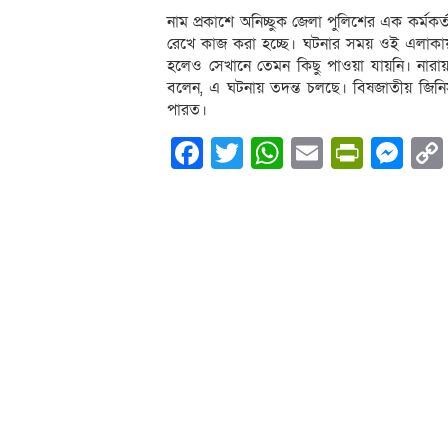
নাম প্রকাশে অনিচ্ছুক জেলা পুলিশের এক কর্মকর্
রেখে কাজ করা হচ্ছে। ঘটনার সময় ওই এলাকায় 
হলেও সেখানে তেমন কিছু পাওয়া যায়নি। নারায়ণগ
বলেন, এ ঘটনায় তদন্ত চলছে। বিষজাতীয় জ
পারত।
Facebook
Twitter
WhatsApp
Email
PrintF
Me