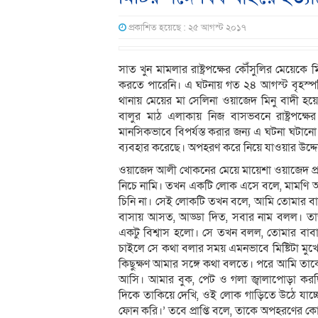
প্রকাশিত হয়েছে : ২৫ আগস্ট ২০১৭
সাত খুন মামলার রাষ্ট্রপক্ষের কৌঁসুলির মেয়েকে 
করতে পারেনি। এ ঘটনায় গত ২৪ আগস্ট বৃহস্পত
থানায় মেয়ের মা সেলিনা ওয়াজেদ মিনু বাদী হয়
বালুর মাঠ এলাকায় নিজ বাসভবনে রাষ্ট্রপক
মানসিকভাবে বিপর্যস্ত করার জন্য এ ঘটনা ঘট
ব্যবহার করেছে। অপহরণ করে নিয়ে যাওয়ার উদ্দে
ওয়াজেদ আলী খোকনের মেয়ে মায়েশা ওয়াজেদ প্রাপ
নিচে নামি। তখন একটি লোক এসে বলে, মামণ
চিনি না। সেই লোকটি তখন বলে, আমি তোমার বাব
বাসায় আসত, আড্ডা দিত, সবার নাম বলল। ত
একটু বিশ্বাস হলো। সে তখন বলল, তোমার বাব
চাইলে সে কথা বলার সময় এমনভাবে মিষ্টিটা মু
কিছুক্ষণ আমার সঙ্গে কথা বলতে। পরে আমি তা
আসি। আমার বুক, পেট ও গলা জ্বালাপোড়া ক
দিকে তাকিয়ে দেখি, ওই লোক গাড়িতে উঠে যা
ফোন করি।’ তবে প্রাপ্তি বলে, তাকে অপহরণের কো