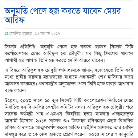
অনুমতি পেলে হজ করতে যাবেন মেয়র
আরিফ
প্রকাশিত হয়েছে : ১৩ আগস্ট ২০১৭
সিলেট প্রতিনিধি: অনুমতি পেলে হজ করতে যাবেন সিলেট সিটি
কর্পোরেশনের মেয়র আরিফুল হক চৌধুরী। সব কিছু ঠিকঠাক থাকলে
আগামী ২৪ আগস্ট তিনি হজ করতে সৌদি আরবে যাবেন।
এ বিষয়ে আরিফুল হক চৌধুরী গণমাধ্যমকে জানান, হজে যেতে তিনি এরই
মধ্যে স্থানীয় সরকার মন্ত্রণালয়ের মাধ্যমে প্রধানমন্ত্রী শেখ হাসিনার কাছে
আবেদন করেছেন। প্রধানমন্ত্রীর অনুমোদন পেলে তিনি হজে যাবার আশাবাদ
ব্যক্ত করেন।
উল্লেখ্য, ২০১৩ সালে ১৫ জুন সিলেট সিটি করপোরেশন নির্বাচনে মেয়র
নির্বাচিত হন বিএনপির কেন্দ্রীয় কমিটির সদস্য আরিফুল হক চৌধুরী। পরে
সাবেক অর্থমন্ত্রী শাহ এএমএস কিবরিয়া হত্যা মামলার এজাহারভূক্ত
আসামী হিসেবে ২০১৪ সালের ৩০ ডিসেম্বর হবিগঞ্জের জ্যেষ্ঠ বিচারিক
হাকিম আদালতে আত্মসমর্পণ করেন আরিফ। ওইদিন আদালত তার জামিন
নামঞ্জুর করে তাকে জেল হাজতে প্রেরণ করেন। ২০১৫ সালের ৭ জানুয়ারি