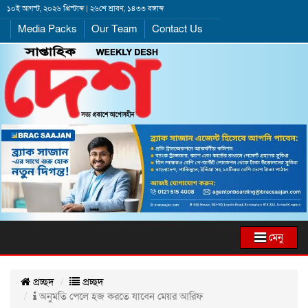
১০ই আগস্ট, ২০২৬ খ্রিস্টাব্দ | ২৬শে শ্রাবণ, ১৪৩৩ বঙ্গাব্দ
Media Packs
Our Team
Contact Us
মেনু
প্রচ্ছদ
প্রচ্ছদ
অনুমতি পেলে হজ করতে যাবেন মেয়র আরিফ