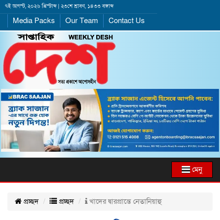
৭ই আগস্ট, ২০২৬ খ্রিস্টাব্দ | ২৩শে শ্রাবণ, ১৪৩৩ বঙ্গাব্দ
Media Packs
Our Team
Contact Us
মেনু
প্রচ্ছদ
প্রচ্ছদ
খাদের দ্বারপ্রান্তে নেতানিয়াহু