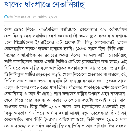
খাদের দ্বারপ্রান্তে নেতানিয়াহু
প্রকাশিত হয়েছে : ০৭ আগস্ট ২০১৭
দেশ ডেস্ক: নিজের রাজনৈতিক ক্যারিয়ারে কেলেঙ্কারি আর বেনিয়ামিন
নেতানিয়াহু যেন সমার্থক। বেশ কয়েকবারই ক্ষমতাচ্যুত হওয়ার দ্বারপ্রান্তে
চলে গিয়েছিলেন ইসরাইলের এই প্রধানমন্ত্রী। কিন্তু কোনোবারই তাকে
কেলেঙ্কারির কারণে ক্ষমতা হারাতে হয়নি। ১৯৯৩ সালে ছিল ‘বিবি-গেট’।
নিজের রাজনৈতিক ক্যারিয়ারের শুরুর দিকের স্ক্যান্ডাল এটি। নেতানিয়াহু
দাবি করেছিলেন, তাকে একটি ভিডিও দেখিয়ে ব্ল্যাকমেইল করা হচ্ছে। এই
ভিডিওতে এক নারীর সঙ্গে আপত্তিকর অবস্থায় দেখা যায় তাকে। তার দাবি,
তিনি লিকুদ পার্টির নেতৃত্বের লড়াই থেকে নিজেকে প্রত্যাহার না করলে, ওই
ভিডিও প্রকাশ করে দেওয়ার হুমকি দিয়েছে ব্ল্যাকমেইলাররা। ১৯৯৯ সালে
এহুদ বারাকের কাছে হেরে যান তিনি। পত্রিকার পাতাজুড়ে তখন হেডলাইন
নেতানিয়াহু ও তার স্ত্রী প্রায় ১ লাখ ডলারের রাষ্ট্রীয় উপহার গ্রহণ করেছেন।
হেরে গিয়ে তার কামব্যাক করার যেকোনো প্রচেষ্টা তখনই মাঠে মারা
যাওয়ার কথা। কিন্তু তিনি ২০০৯ সালে ফের ইসরাইলের প্রধানমন্ত্রী হন।
কিন্তু ক্ষমতার শীর্ষ পদে আসীন হওয়া মাত্রই নতুন কেলেঙ্কারি ফাঁস! এই
কেলেঙ্কারির নাম ‘বিবি ট্যুরস’। অভিযোগ ওঠে, তিনি যখন ২০০৩ সাল
থেকে ২০০৫ সাল পর্যন্ত অর্থমন্ত্রী ছিলেন, তিনি ও তার পরিবার বিলাসবহুল