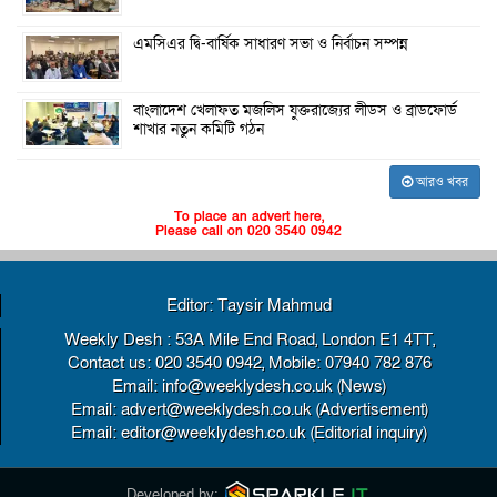
এমসিএর দ্বি-বার্ষিক সাধারণ সভা ও নির্বাচন সম্পন্ন
বাংলাদেশ খেলাফত মজলিস যুক্তরাজ্যের লীডস ও ব্রাডফোর্ড
শাখার নতুন কমিটি গঠন
আরও খবর
To place an advert here,
Please call on 020 3540 0942
Editor: Taysir Mahmud
Weekly Desh : 53A Mile End Road, London E1 4TT,
Contact us: 020 3540 0942, Mobile: 07940 782 876
Email: info@weeklydesh.co.uk (News)
Email: advert@weeklydesh.co.uk (Advertisement)
Email: editor@weeklydesh.co.uk (Editorial inquiry)
Developed by: