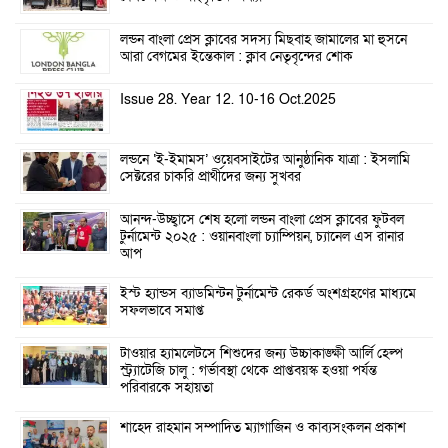
লন্ডন বাংলা প্রেস ক্লাবের সদস্য মিছবাহ জামালের মা হুসনে
আরা বেগমের ইন্তেকাল : ক্লাব নেতৃবৃন্দের শোক
Issue 28. Year 12. 10-16 Oct.2025
লন্ডনে ‘ই-ইমামস’ ওয়েবসাইটের আনুষ্ঠানিক যাত্রা : ইসলামি
সেক্টরের চাকরি প্রার্থীদের জন্য সুখবর
আনন্দ-উচ্ছ্বাসে শেষ হলো লন্ডন বাংলা প্রেস ক্লাবের ফুটবল
টুর্নামেন্ট ২০২৫ : ওয়ানবাংলা চ্যাম্পিয়ন, চ্যানেল এস রানার
আপ
ইস্ট হ্যান্ডস ব্যাডমিন্টন টুর্নামেন্ট রেকর্ড অংশগ্রহণের মাধ্যমে
সফলভাবে সমাপ্ত
টাওয়ার হ্যামলেটসে শিশুদের জন্য উচ্চাকাঙ্ক্ষী আর্লি হেল্প
স্ট্র্যাটেজি চালু : গর্ভাবস্থা থেকে প্রাপ্তবয়স্ক হওয়া পর্যন্ত
পরিবারকে সহায়তা
শাহেদ রাহমান সম্পাদিত ম্যাগাজিন ও কাব্যসংকলন প্রকাশ