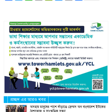
Link
প্রচ্ছদ এর আরও খবর
অসহায় মানুষের পাশে দাঁড়াতে ফ্রেন্ডস অব বাংলাদেশ ইউকের
নৈশভোজ ও সাংস্কৃতিক সন্ধ্যা