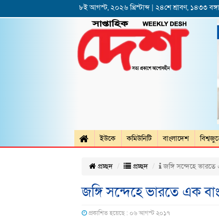
৮ই আগস্ট, ২০২৬ খ্রিস্টাব্দ | ২৪শে শ্রাবণ, ১৪৩৩ বঙ্গা
ইউকে
কমিউনিটি
বাংলাদেশ
বিশ্বজু
প্রচ্ছদ
প্রচ্ছদ
জঙ্গি সন্দেহে ভারতে এ
জঙ্গি সন্দেহে ভারতে এক বাংল
প্রকাশিত হয়েছে : ০৬ আগস্ট ২০১৭