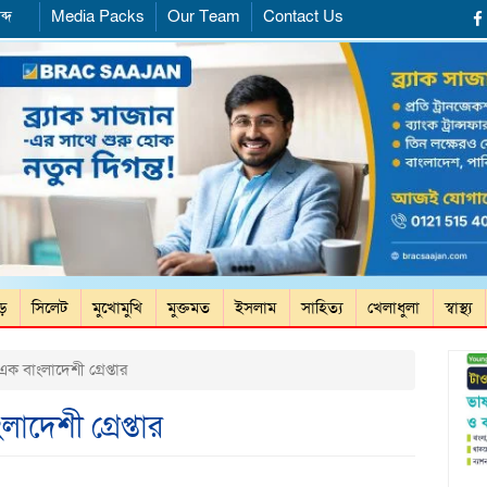
ব্দ
Media Packs
Our Team
Contact Us
ড়ে
সিলেট
মুখোমুখি
মুক্তমত
ইসলাম
সাহিত্য
খেলাধুলা
স্বাস্থ্য
ক বাংলাদেশী গ্রেপ্তার
াদেশী গ্রেপ্তার