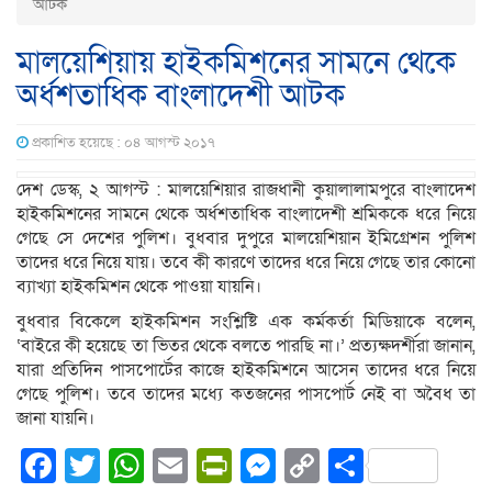
আটক
মালয়েশিয়ায় হাইকমিশনের সামনে থেকে
অর্ধশতাধিক বাংলাদেশী আটক
প্রকাশিত হয়েছে : ০৪ আগস্ট ২০১৭
দেশ ডেস্ক, ২ আগস্ট : মালয়েশিয়ার রাজধানী কুয়ালালামপুরে বাংলাদেশ
হাইকমিশনের সামনে থেকে অর্ধশতাধিক বাংলাদেশী শ্রমিককে ধরে নিয়ে
গেছে সে দেশের পুলিশ। বুধবার দুপুরে মালয়েশিয়ান ইমিগ্রেশন পুলিশ
তাদের ধরে নিয়ে যায়। তবে কী কারণে তাদের ধরে নিয়ে গেছে তার কোনো
ব্যাখ্যা হাইকমিশন থেকে পাওয়া যায়নি।
বুধবার বিকেলে হাইকমিশন সংশ্লিষ্টি এক কর্মকর্তা মিডিয়াকে বলেন,
‘বাইরে কী হয়েছে তা ভিতর থেকে বলতে পারছি না।’ প্রত্যক্ষদর্শীরা জানান,
যারা প্রতিদিন পাসপোর্টের কাজে হাইকমিশনে আসেন তাদের ধরে নিয়ে
গেছে পুলিশ। তবে তাদের মধ্যে কতজনের পাসপোর্ট নেই বা অবৈধ তা
জানা যায়নি।
Facebook
Twitter
WhatsApp
Email
PrintFriendly
Messenger
Copy
Share