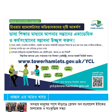
Link
প্রচ্ছদ এর আরও খবর
অসহায় মানুষের পাশে দাঁড়াতে ফ্রেন্ডস অব বাংলাদেশ ইউকের
নৈশভোজ ও সাংস্কৃতিক সন্ধ্যা