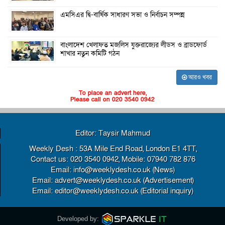
এমসিএর দ্বি-বার্ষিক সাধারণ সভা ও নির্বাচন সম্পন্ন
বাংলাদেশ খেলাফত মজলিস যুক্তরাজ্যের লীডস ও ব্রাডফোর্ড
শাখার নতুন কমিটি গঠন
আরও খবর
To place an advert here,
Please call on 020 3540 0942
Editor: Taysir Mahmud
Weekly Desh : 53A Mile End Road, London E1 4TT,
Contact us: 020 3540 0942, Mobile: 07940 782 876
Email: info@weeklydesh.co.uk (News)
Email: advert@weeklydesh.co.uk (Advertisement)
Email: editor@weeklydesh.co.uk (Editorial inquiry)
Developed by: