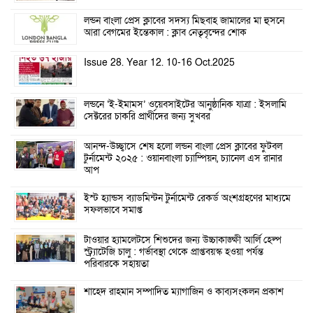
লন্ডন বাংলা প্রেস ক্লাবের সদস্য মিছবাহ জামালের মা হুসনে
আরা বেগমের ইন্তেকাল : ক্লাব নেতৃবৃন্দের শোক
Issue 28. Year 12. 10-16 Oct.2025
লন্ডনে ‘ই-ইমামস’ ওয়েবসাইটের আনুষ্ঠানিক যাত্রা : ইসলামি
সেক্টরের চাকরি প্রার্থীদের জন্য সুখবর
আনন্দ-উচ্ছ্বাসে শেষ হলো লন্ডন বাংলা প্রেস ক্লাবের ফুটবল
টুর্নামেন্ট ২০২৫ : ওয়ানবাংলা চ্যাম্পিয়ন, চ্যানেল এস রানার
আপ
ইস্ট হ্যান্ডস ব্যাডমিন্টন টুর্নামেন্ট রেকর্ড অংশগ্রহণের মাধ্যমে
সফলভাবে সমাপ্ত
টাওয়ার হ্যামলেটসে শিশুদের জন্য উচ্চাকাঙ্ক্ষী আর্লি হেল্প
স্ট্র্যাটেজি চালু : গর্ভাবস্থা থেকে প্রাপ্তবয়স্ক হওয়া পর্যন্ত
পরিবারকে সহায়তা
শাহেদ রাহমান সম্পাদিত ম্যাগাজিন ও কাব্যসংকলন প্রকাশ