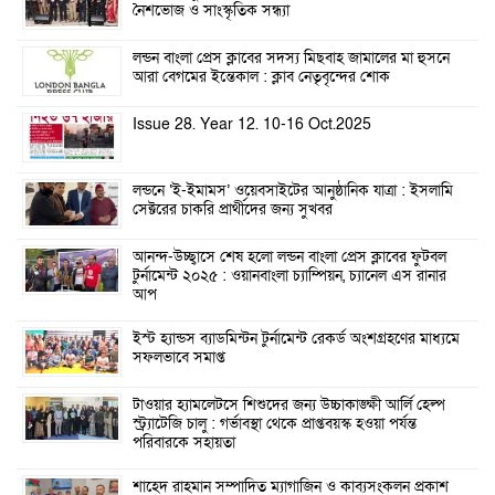
নৈশভোজ ও সাংস্কৃতিক সন্ধ্যা
লন্ডন বাংলা প্রেস ক্লাবের সদস্য মিছবাহ জামালের মা হুসনে
আরা বেগমের ইন্তেকাল : ক্লাব নেতৃবৃন্দের শোক
Issue 28. Year 12. 10-16 Oct.2025
লন্ডনে ‘ই-ইমামস’ ওয়েবসাইটের আনুষ্ঠানিক যাত্রা : ইসলামি
সেক্টরের চাকরি প্রার্থীদের জন্য সুখবর
আনন্দ-উচ্ছ্বাসে শেষ হলো লন্ডন বাংলা প্রেস ক্লাবের ফুটবল
টুর্নামেন্ট ২০২৫ : ওয়ানবাংলা চ্যাম্পিয়ন, চ্যানেল এস রানার
আপ
ইস্ট হ্যান্ডস ব্যাডমিন্টন টুর্নামেন্ট রেকর্ড অংশগ্রহণের মাধ্যমে
সফলভাবে সমাপ্ত
টাওয়ার হ্যামলেটসে শিশুদের জন্য উচ্চাকাঙ্ক্ষী আর্লি হেল্প
স্ট্র্যাটেজি চালু : গর্ভাবস্থা থেকে প্রাপ্তবয়স্ক হওয়া পর্যন্ত
পরিবারকে সহায়তা
শাহেদ রাহমান সম্পাদিত ম্যাগাজিন ও কাব্যসংকলন প্রকাশ