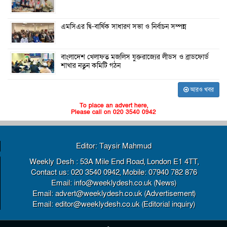
এমসিএর দ্বি-বার্ষিক সাধারণ সভা ও নির্বাচন সম্পন্ন
বাংলাদেশ খেলাফত মজলিস যুক্তরাজ্যের লীডস ও ব্রাডফোর্ড
শাখার নতুন কমিটি গঠন
আরও খবর
To place an advert here,
Please call on 020 3540 0942
Editor: Taysir Mahmud
Weekly Desh : 53A Mile End Road, London E1 4TT,
Contact us: 020 3540 0942, Mobile: 07940 782 876
Email: info@weeklydesh.co.uk (News)
Email: advert@weeklydesh.co.uk (Advertisement)
Email: editor@weeklydesh.co.uk (Editorial inquiry)