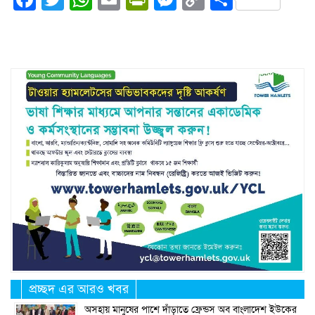
Link
প্রচ্ছদ এর আরও খবর
অসহায় মানুষের পাশে দাঁড়াতে ফ্রেন্ডস অব বাংলাদেশ ইউকের