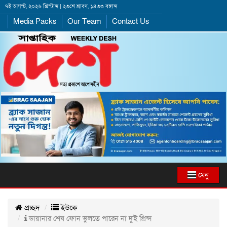
৭ই আগস্ট, ২০২৬ খ্রিস্টাব্দ | ২৩শে শ্রাবণ, ১৪৩৩ বঙ্গাব্দ
Media Packs
Our Team
Contact Us
মেনু
প্রচ্ছদ
ইউকে
ডায়ানার শেষ ফোন ভুলতে পারেন না দুই প্রিন্স