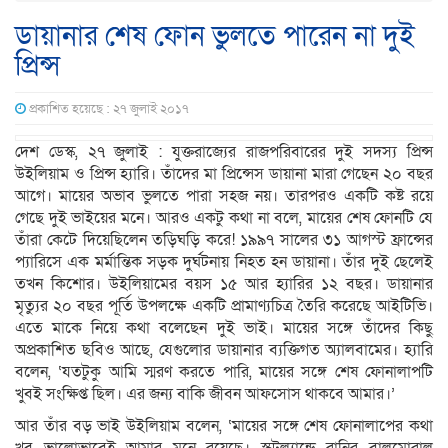
ডায়ানার শেষ ফোন ভুলতে পারেন না দুই
প্রিন্স
প্রকাশিত হয়েছে : ২৭ জুলাই ২০১৭
দেশ ডেস্ক, ২৭ জুলাই : যুক্তরাজ্যের রাজপরিবারের দুই সদস্য প্রিন্স
উইলিয়াম ও প্রিন্স হ্যারি। তাঁদের মা প্রিন্সেস ডায়ানা মারা গেছেন ২০ বছর
আগে। মায়ের অভাব ভুলতে পারা সহজ নয়। তারপরও একটি কষ্ট রয়ে
গেছে দুই ভাইয়ের মনে। আরও একটু কথা না বলে, মায়ের শেষ ফোনটি যে
তাঁরা কেটে দিয়েছিলেন তড়িঘড়ি করে! ১৯৯৭ সালের ৩১ আগস্ট ফ্রান্সের
প্যারিসে এক মর্মান্তিক সড়ক দুর্ঘটনায় নিহত হন ডায়ানা। তাঁর দুই ছেলেই
তখন কিশোর। উইলিয়ামের বয়স ১৫ আর হ্যারির ১২ বছর। ডায়ানার
মৃত্যুর ২০ বছর পূর্তি উপলক্ষে একটি প্রামাণ্যচিত্র তৈরি করেছে আইটিভি।
এতে মাকে নিয়ে কথা বলেছেন দুই ভাই। মায়ের সঙ্গে তাঁদের কিছু
অপ্রকাশিত ছবিও আছে, যেগুলোর ডায়ানার ব্যক্তিগত অ্যালবামের। হ্যারি
বলেন, ‘যতটুকু আমি স্মরণ করতে পারি, মায়ের সঙ্গে শেষ ফোনালাপটি
খুবই সংক্ষিপ্ত ছিল। এর জন্য বাকি জীবন আফসোস থাকবে আমার।’
আর তাঁর বড় ভাই উইলিয়াম বলেন, ‘মায়ের সঙ্গে শেষ ফোনালাপের কথা