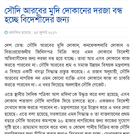
সৌদি আরবের মুদি দোকানের দরজা বন্ধ
হচ্ছে বিদেশীদের জন্য
প্রকাশিত হয়েছে : ২৫ জুলাই ২০১৭
দেশ ডেস্ক: সৌদি আরবের মুদি দোকান, কনফেকশনারি দোকান ও
নিত্যপ্রয়োজনীয় জিনিসপত্র বিক্রি করে এমন দোকানে বিদেশী
অভিবাসীদের জন্য দরজা বন্ধ হয়ে যাচ্ছে। তারা আর এসব দোকানে কাজ
করতে পারবেন না। সৌদি আরবের শ্রম ও সমাজ উন্নয়ন বিষয়ক মন্ত্রণালয়
এ বিষয়ে একটি খসড়া সিদ্ধান্ত প্রস্তুত করেছে। এ প্রস্তাব অনুযায়ী, সৌদি
আরবের নাগরিক নন এমন কোনো ব্যক্তি এসব দোকানে কাজ বা চাকরি
করতে পারবেন না। এ খবর দিয়েছে অনলাইন সৌদি গেজেট।
এতে স্থানীয় দৈনিক পত্রিকা আল মদিনা’কে উদ্ধৃত করে বলা হয়েছে, এসব
দোকান শতভাগ সৌদি নাগরিক দিয়ে চালাতে হবে। একজনও বিদেশী
সেখানে কাজ করতে পারবেন না। মন্ত্রণালয়ের সূত্র উল্লেখ করে এ খবর দেয়া
হয়েছে। এতে বলা হয়েছে, সরকারের এমন সিদ্ধান্ত ও তা বাস্তবায়নের প্রথম
বছরে সৌদি আরবের কমপক্ষে ২০ হাজার নাগরিকের জন্য কাজের সুযোগ
সৃষ্টি হবে। ভ্রাম্যমাণ ভ্যানে করে খাদ্য ও কোমল পানীয় বিক্রির কাজ সৌদি