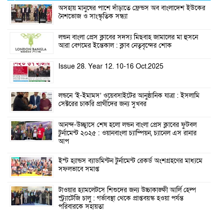
অসহায় মানুষের পাশে দাঁড়াতে ফ্রেন্ডস অব বাংলাদেশ ইউকের
নৈশভোজ ও সাংস্কৃতিক সন্ধ্যা
লন্ডন বাংলা প্রেস ক্লাবের সদস্য মিছবাহ জামালের মা হুসনে
আরা বেগমের ইন্তেকাল : ক্লাব নেতৃবৃন্দের শোক
Issue 28. Year 12. 10-16 Oct.2025
লন্ডনে ‘ই-ইমামস’ ওয়েবসাইটের আনুষ্ঠানিক যাত্রা : ইসলামি
সেক্টরের চাকরি প্রার্থীদের জন্য সুখবর
আনন্দ-উচ্ছ্বাসে শেষ হলো লন্ডন বাংলা প্রেস ক্লাবের ফুটবল
টুর্নামেন্ট ২০২৫ : ওয়ানবাংলা চ্যাম্পিয়ন, চ্যানেল এস রানার
আপ
ইস্ট হ্যান্ডস ব্যাডমিন্টন টুর্নামেন্ট রেকর্ড অংশগ্রহণের মাধ্যমে
সফলভাবে সমাপ্ত
টাওয়ার হ্যামলেটসে শিশুদের জন্য উচ্চাকাঙ্ক্ষী আর্লি হেল্প
স্ট্র্যাটেজি চালু : গর্ভাবস্থা থেকে প্রাপ্তবয়স্ক হওয়া পর্যন্ত
পরিবারকে সহায়তা