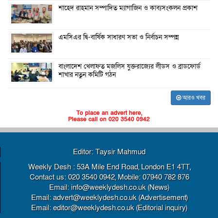
শাহেদ রাহমান সম্পাদিত ম্যাগাজিন ও কাব্যসংকলন প্রকাশ
এমসিএর দ্বি-বার্ষিক সাধারণ সভা ও নির্বাচন সম্পন্ন
বাংলাদেশ খেলাফত মজলিস যুক্তরাজ্যের লীডস ও ব্রাডফোর্ড
শাখার নতুন কমিটি গঠন
আরও খবর
To place an advert here,
Please call on 020 3540 0942
Editor: Taysir Mahmud
Weekly Desh : 53A Mile End Road, London E1 4TT,
Contact us: 020 3540 0942, Mobile: 07940 782 876
Email: info@weeklydesh.co.uk (News)
Email: advert@weeklydesh.co.uk (Advertisement)
Email: editor@weeklydesh.co.uk (Editorial inquiry)