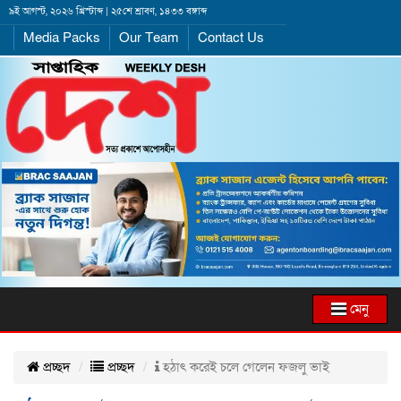
৯ই আগস্ট, ২০২৬ খ্রিস্টাব্দ | ২৫শে শ্রাবণ, ১৪৩৩ বঙ্গাব্দ
Media Packs
Our Team
Contact Us
মেনু
প্রচ্ছদ
প্রচ্ছদ
হঠাৎ করেই চলে গেলেন ফজলু ভাই