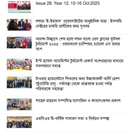
Issue 28. Year 12. 10-16 Oct.2025
লন্ডনে ‘ই-ইমামস’ ওয়েবসাইটের আনুষ্ঠানিক যাত্রা : ইসলামি
সেক্টরের চাকরি প্রার্থীদের জন্য সুখবর
আনন্দ-উচ্ছ্বাসে শেষ হলো লন্ডন বাংলা প্রেস ক্লাবের ফুটবল
টুর্নামেন্ট ২০২৫ : ওয়ানবাংলা চ্যাম্পিয়ন, চ্যানেল এস রানার
আপ
ইস্ট হ্যান্ডস ব্যাডমিন্টন টুর্নামেন্ট রেকর্ড অংশগ্রহণের মাধ্যমে
সফলভাবে সমাপ্ত
টাওয়ার হ্যামলেটসে শিশুদের জন্য উচ্চাকাঙ্ক্ষী আর্লি হেল্প
স্ট্র্যাটেজি চালু : গর্ভাবস্থা থেকে প্রাপ্তবয়স্ক হওয়া পর্যন্ত
পরিবারকে সহায়তা
শাহেদ রাহমান সম্পাদিত ম্যাগাজিন ও কাব্যসংকলন প্রকাশ
এমসিএর দ্বি-বার্ষিক সাধারণ সভা ও নির্বাচন সম্পন্ন