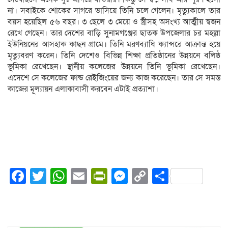
না। সবাইকে শোকের সাগরে ভাসিয়ে তিনি চলে গেলেন। মৃত্যুকালে তার
বয়স হয়েছিল ৫৬ বছর। ৩ ছেলে ৩ মেয়ে ও স্ত্রীসহ অসংখ্য আত্মীয় স্বজন
রেখে গেছেন। তার দেশের বাড়ি সুনামগঞ্জের ছাতক উপজেলার চর মহল্লা
ইউনিয়নের আসহাক কাছন গ্রামে। তিনি মরণব্যাধি ক্যান্সরে আক্রান্ত হয়ে
মৃত্যুবরণ করেন। তিনি দেশেও বিভিন্ন শিক্ষা প্রতিষ্ঠানের উন্নয়নে বলিষ্ঠ
ভূমিকা রেখেছেন। স্থানীয় কলেজের উন্নয়নে তিনি ভূমিকা রেখেছেন।
এদেশে সে কলেজের ফান্ড রেইজিংয়ের জন্য কাজ করেছেন। তার সে সমস্ত
কাজের মূল্যায়ন এলাকাবাসী করবেন এটাই প্রত্যাশা।
Facebook
Twitter
WhatsApp
Email
PrintFriendly
Messenger
Copy
Share
Link