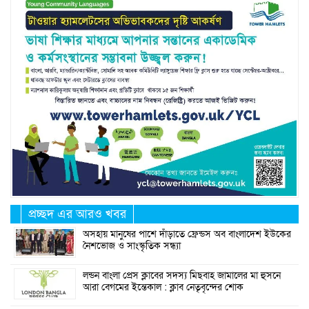
প্রচ্ছদ এর আরও খবর
অসহায় মানুষের পাশে দাঁড়াতে ফ্রেন্ডস অব বাংলাদেশ ইউকের
নৈশভোজ ও সাংস্কৃতিক সন্ধ্যা
লন্ডন বাংলা প্রেস ক্লাবের সদস্য মিছবাহ জামালের মা হুসনে
আরা বেগমের ইন্তেকাল : ক্লাব নেতৃবৃন্দের শোক