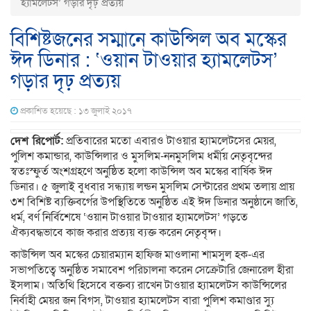
হ্যামলেটস’ গড়ার দৃঢ় প্রত্যয়
বিশিষ্টজনের সম্মানে কাউন্সিল অব মস্কের
ঈদ ডিনার : ‘ওয়ান টাওয়ার হ্যামলেটস’
গড়ার দৃঢ় প্রত্যয়
প্রকাশিত হয়েছে : ১৩ জুলাই ২০১৭
দেশ রিপোর্ট:
প্রতিবারের মতো এবারও টাওয়ার হ্যামলেটসের মেয়র,
পুলিশ কমান্ডার, কাউন্সিলার ও মুসলিম-ননমুসলিম ধর্মীয় নেতৃবৃন্দের
স্বতঃস্ফুর্ত অংশগ্রহণে অনুষ্ঠিত হলো কাউন্সিল অব মস্কের বার্ষিক ঈদ
ডিনার। ৫ জুলাই বুধবার সন্ধ্যায় লন্ডন মুসলিম সেন্টারের প্রথম তলায় প্রায়
৩শ বিশিষ্ট ব্যক্তিবর্গের উপস্থিতিতে অনুষ্ঠিত এই ঈদ ডিনার অনুষ্ঠানে জাতি,
ধর্ম, বর্ণ নির্বিশেষে ‘ওয়ান টাওয়ার টাওয়ার হ্যামলেটস’ গড়তে
ঐক্যবদ্ধভাবে কাজ করার প্রত্যয় ব্যক্ত করেন নেতৃবৃন্দ।
কাউন্সিল অব মস্কের চেয়ারম্যান হাফিজ মাওলানা শামসুল হক-এর
সভাপতিত্বে অনুষ্ঠিত সমাবেশ পরিচালনা করেন সেক্রেটারি জেনারেল হীরা
ইসলাম। অতিথি হিসেবে বক্তব্য রাখেন টাওয়ার হ্যামলেটস কাউন্সিলের
নির্বাহী মেয়র জন বিগস, টাওয়ার হ্যামলেটস বারা পুলিশ কমাণ্ডার স্যু