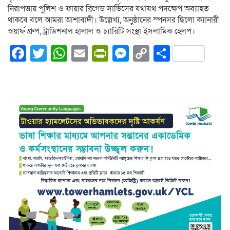
নিরাপত্তায় পুলিশ ও ফায়ার ব্রিগেড সার্ভিসের যথাযথ পদক্ষেপ অব্যাহত
থাকবে বলে আমরা আশাবাদী। উল্লেখ্য, অনুষ্ঠানের স্পনসর ছিলো ক্যানারী
ওয়ার্ফ গ্রুপ, ট্রাডিশনাল হালাল ও চ্যারিটি সংস্থা ইসলামিক হেলপ।
Facebook
Twitter
WhatsApp
Email
PrintFriendly
Messenger
Copy
Share
Link