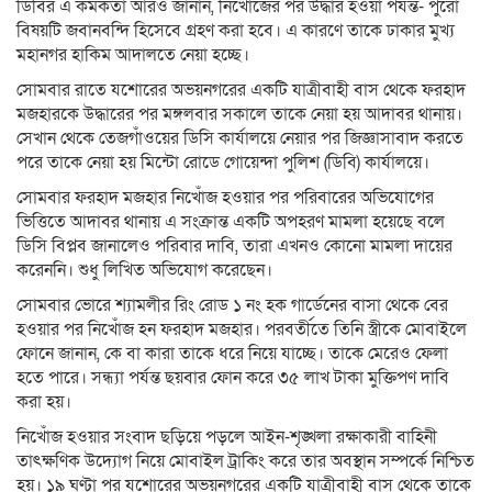
ডিবির এ কর্মকর্তা আরও জানান, নিখোঁজের পর উদ্ধার হওয়া পর্যন্ত- পুরো
বিষয়টি জবানবন্দি হিসেবে গ্রহণ করা হবে। এ কারণে তাকে ঢাকার মুখ্য
মহানগর হাকিম আদালতে নেয়া হচ্ছে।
সোমবার রাতে যশোরের অভয়নগরের একটি যাত্রীবাহী বাস থেকে ফরহাদ
মজহারকে উদ্ধারের পর মঙ্গলবার সকালে তাকে নেয়া হয় আদাবর থানায়।
সেখান থেকে তেজগাঁওয়ের ডিসি কার্যালয়ে নেয়ার পর জিজ্ঞাসাবাদ করতে
পরে তাকে নেয়া হয় মিন্টো রোডে গোয়েন্দা পুলিশ (ডিবি) কার্যালয়ে।
সোমবার ফরহাদ মজহার নিখোঁজ হওয়ার পর পরিবারের অভিযোগের
ভিত্তিতে আদাবর থানায় এ সংক্রান্ত একটি অপহরণ মামলা হয়েছে বলে
ডিসি বিপ্লব জানালেও পরিবার দাবি, তারা এখনও কোনো মামলা দায়ের
করেননি। শুধু লিখিত অভিযোগ করেছেন।
সোমবার ভোরে শ্যামলীর রিং রোড ১ নং হক গার্ডেনের বাসা থেকে বের
হওয়ার পর নিখোঁজ হন ফরহাদ মজহার। পরবর্তীতে তিনি স্ত্রীকে মোবাইলে
ফোনে জানান, কে বা কারা তাকে ধরে নিয়ে যাচ্ছে। তাকে মেরেও ফেলা
হতে পারে। সন্ধ্যা পর্যন্ত ছয়বার ফোন করে ৩৫ লাখ টাকা মুক্তিপণ দাবি
করা হয়।
নিখোঁজ হওয়ার সংবাদ ছড়িয়ে পড়লে আইন-শৃঙ্খলা রক্ষাকারী বাহিনী
তাৎক্ষণিক উদ্যোগ নিয়ে মোবাইল ট্রাকিং করে তার অবস্থান সম্পর্কে নিশ্চিত
হয়। ১৯ ঘণ্টা পর যশোরের অভয়নগরের একটি যাত্রীবাহী বাস থেকে তাকে