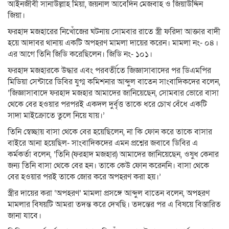
আইনজীবী সানাউল্লাহ মিয়া, জয়নাল আবেদিন মেজবাহ ও জিয়াউদ্দিন
জিয়া।
ফরহাদ মজহারের নিখোঁজের ঘটনায় সোমবার রাতে স্ত্রী ফরিদা আক্তার বাদী
হয়ে আদাবর থানায় একটি অপহরণ মামলা দায়ের করেন। মামলা নং- ০৪।
এর আগে তিনি জিডি করেছিলেন। জিডি নং- ১০১।
ফরহাদ মজহারকে উদ্ধার এবং পরবর্তীতে জিজ্ঞাসাবাদের পর ডিএমপির
মিডিয়া সেন্টারে ডিবির যুগ্ম কমিশনার আব্দুল বাতেন সাংবাদিকদের বলেন,
‘জিজ্ঞাসাবাদে ফরহাদ মজহার আমাদের জানিয়েছেন, সোমবার ভোরে বাসা
থেকে বের হওয়ার পরপরই একদল দুর্বৃত্ত তাকে ধরে চোখ বেঁধে একটি
সাদা মাইক্রোতে তুলে নিয়ে যায়।’
তিনি স্বেচ্ছায় বাসা থেকে বের হয়েছিলেন, না কি ফোন করে তাকে বাসার
বাইরে আনা হয়েছিল- সাংবাদিকদের এমন প্রশ্নের জবাবে ডিবির এ
কর্মকর্তা বলেন, ‘তিনি (ফরহাদ মজহার) আমাদের জানিয়েছেন, ওষুধ কেনার
জন্য তিনি বাসা থেকে বের হন। তাকে কেউ ফোন করেননি। বাসা থেকে
বের হওয়ার পরই তাকে জোর করে অপহরণ করা হয়।’
স্ত্রীর দায়ের করা ‘অপহরণ’ মামলা প্রসঙ্গে আব্দুল বাতেন বলেন, অপহরণ
মামলার বিষয়টি আমরা তদন্ত করে দেখছি। তদন্তের পর এ বিষয়ে বিস্তারিত
জানা যাবে।