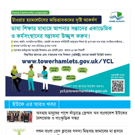
ইউকে এর আরও খবর
অসহায় মানুষের পাশে দাঁড়াতে ফ্রেন্ডস অব বাংলাদেশ ইউকের
নৈশভোজ ও সাংস্কৃতিক সন্ধ্যা
লন্ডন বাংলা প্রেস ক্লাবের সদস্য মিছবাহ জামালের মা হুসনে