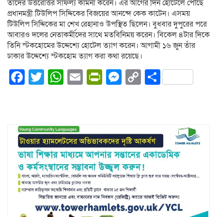
তাঁদের উত্তরোত্তর সাফল্য কামনা করেন। এর আগের দিন হোটেলে পৌঁছে
প্রধানমন্ত্রী টিউলিপ সিদ্দিকের বিজয়ের আনন্দে কেক কাটেন। এসময়
টিউলিপ সিদ্দিকের মা শেখ রেহানাও উপস্থিত ছিলেন। বুধবার দুপুরের পরে
আবারও দলের নেতাকর্মীদের সাথে মতবিনিময় করেন। বিকেল ৪টার দিকে
তিনি স্টকহোমের উদ্দেশ্যে হোটেল ত্যাগ করেন। আগামী ১৬ জুন তাঁর
ঢাকার উদ্দেশ্যে স্টকহোম ত্যাগ করা কথা রয়েছে।
Facebook
Twitter
WhatsApp
Email
PrintFriendly
Messenger
Copy
Share
Link