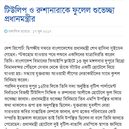
টিউলিপ ও রুশানারাকে ফুলেল শুভেচ্ছা
প্রধানমন্ত্রীর
প্রকাশিত হয়েছে : ১৭ জুন ২০১৭
দেশ রিপোর্ট: দ্বিপক্ষীয় সফরে বাংলাদেশের প্রধানমন্ত্রী শেখ হাসিনা সুইডেন
গেছেন। স্টকহোম যাওয়ার পথে লন্ডনে একদিনের যাত্রাবিরতি করেন
তিনি। বাংলাদেশ বিমানের ভিআইপি ফ্লাইটে ১৩ জুন মঙ্গলবার দুপুরে হিথ্রো
বিমানবন্দর পৌঁছলে সেখান থেকে তাঁকে সৗাউর একটি হোটেলে নিয়ে
যাওয়া হয়। সন্ধ্যায় যুক্তরাজ্য আওয়ামী লীগের নেতাকর্মীদের সাথে কুশল
বিনিময় করেন।
পরদিন বুধবার দুপুর ১২টার দিকে তিনি সদ্য অনুষ্ঠিত বৃটিশ পার্লামেন্ট
নির্বাচনে বিজয়ী টিউলিপ সিদ্দিক ও রুশানারা আলীকে হোটেলে ফুল দিয়ে
শুভেচ্ছা জানান। প্রধানমন্ত্রীর শুভেচ্ছা বিনিময়ে তিন এমপি উপস্থিত থাকার
কথা থাকলেও রূপা হক অনুপস্থিত ছিলেন। যুক্তরাজ্য যুবলীগ নেতা
সারওয়ার কবির সাপ্তাহিক দেশকে জানান, রূপা হকের পরিবারের কেউ
সম্প্রতি ইন্তেকাল করেছেন তাই তিনি উপস্থিত ছিলেন না বলে তিনি জানতে
পেরেছেন। প্রধানমন্ত্রী হোটেলে দুই বৃটিশ-বাঙালি এমপিকে স্বাগত জানিয়ে