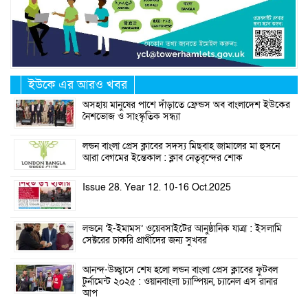
ইউকে এর আরও খবর
অসহায় মানুষের পাশে দাঁড়াতে ফ্রেন্ডস অব বাংলাদেশ ইউকের
নৈশভোজ ও সাংস্কৃতিক সন্ধ্যা
লন্ডন বাংলা প্রেস ক্লাবের সদস্য মিছবাহ জামালের মা হুসনে
আরা বেগমের ইন্তেকাল : ক্লাব নেতৃবৃন্দের শোক
Issue 28. Year 12. 10-16 Oct.2025
লন্ডনে ‘ই-ইমামস’ ওয়েবসাইটের আনুষ্ঠানিক যাত্রা : ইসলামি
সেক্টরের চাকরি প্রার্থীদের জন্য সুখবর
আনন্দ-উচ্ছ্বাসে শেষ হলো লন্ডন বাংলা প্রেস ক্লাবের ফুটবল
টুর্নামেন্ট ২০২৫ : ওয়ানবাংলা চ্যাম্পিয়ন, চ্যানেল এস রানার
আপ