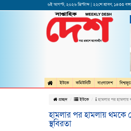
৬ই আগস্ট, ২০২৬ খ্রিস্টাব্দ | ২২শে শ্রাবণ, ১৪৩৩ বঙ্গা
ইউকে
কমিউনিটি
বাংলাদেশ
বিশ্বজু
প্রচ্ছদ
ইউকে
হামলার পর হামলায় থম
হামলার পর হামলায় থমকে গে
স্থবিরতা