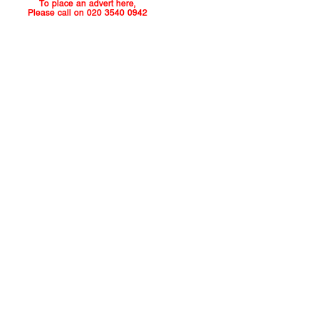
To place an advert here,
Please call on 020 3540 0942