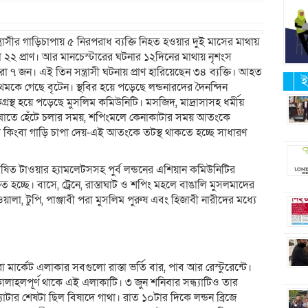
সন্ত্রাসীর গাড়িচাপায় ৫ নিরপরাধ ব্যক্তি নিহত হওয়ার দুই মাসের মাথায়
২২ প্রাণ। আর মানচেস্টারের ঘটনার ১২দিনের মাথায় নৃশংস
আরো ৭ জন। এই তিন সন্ত্রাসী ঘটনায় প্রাণ হারিয়েছেন ৩৪ ব্যক্তি। আহত
ই
কে গেছে বৃটেন। স্থবির হয়ে পড়েছে লন্ডনারদের দৈনন্দিন
রস্থ হয়ে পড়েছে মুসলিম কমিউনিটি। মসজিদ, মাদ্রাসাসহ ধর্মীয়
স্তাঘাতে হেঁটে চলার সময়, শপিংমলে কেনাকাটার সময় আতংকে
ে কিংবা গাড়ি চাপা দেয়-এই আতংকে তটস্থ থাকতে হচ্ছে সাধারণ
অধ্যুষিত টাওয়ার হ্যামলেটসসহ পুর্ব লন্ডনের এশিয়ান কমিউনিটির
িত হচ্ছে। বাসে, ট্রেনে, রাস্তাঘাট ও শপিং মহলে বাঙালি মুসলমাদের
, টুপি, পাঞ্জাবী পরা মুসলিম পুরুষ এবং হিজাবী নারীদের মধ্যে
 মার্কেট এলাকার সবগুলো রাস্তা ভর্তি বার, পাব আর রেস্টুরেন্টে।
কোলাহলপূর্ণ থাকে এই এলাকাটি। ৩ জুন শনিবার সন্ধ্যাটিও তার
ন্ধ্যাটার শেষটা ছিল বিষাদে গাথা। রাত ১০টার দিকে লন্ডন ব্রিজে