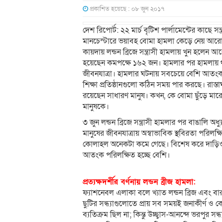
প্রকাশিত হয়েছে : ০৮ জুন ২০১৭
দেশ রিপোর্ট: ২২ মার্চ বৃটিশ পার্লামেন্টের কাছে 
মানচেস্টারে ভয়াবহ বোমা হামলা কেড়ে নেয় আরো 
কায়দায় লন্ডন ব্রিজে সন্ত্রাসী হামলায় খুন হলেন 
হয়েছেন কমপক্ষে ১৬২ জন। হামলার পর হামলায় থম
জীবনযাত্রা। হামলার ঘটনায় সবচেয়ে বেশি আতংকগ্
শিক্ষা প্রতিষ্ঠানগুলো কঠিন সময় পার করছে। রা
রয়েছেন সাধারণ মানুষ। কখন, কে বোমা ছুঁড়ে মার
মানুষকে।
৩ জুন লন্ডন ব্রিজে সন্ত্রাসী হামলার পর বাঙালি 
মানুষের জীবনযাত্রায় অস্বাভাবিক স্থবিরতা পরিলক্ষ
কোলাহল অনেকটা কমে গেছে। বিশেষ করে দাড়িওয়ালা
আতংক পরিলক্ষিত হচ্ছে বেশি।
প্রত্যক্ষদর্শীর বর্ণনায় লন্ডন ব্রীজ হামলা:
ফ্যাশনেবল এলাকা বলে খ্যাত লন্ডন ব্রিজ এবং বারা
ছুটির সন্ধ্যাগুলোতে প্রায় সব সময়ই জনাকীর্ণ ও 
ব্যতিক্রম ছিল না; কিন্তু উচ্ছ্বাস-আনন্দে ভরপুর স