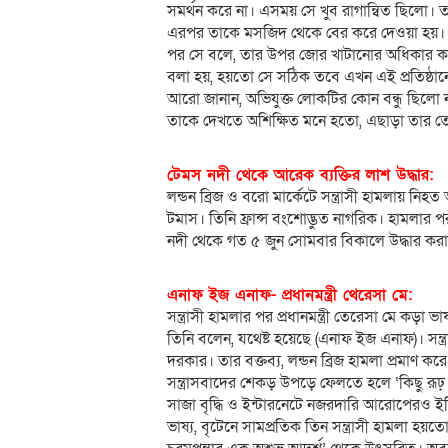
সমর্থন করে না। এসময় সে খুব রাগান্বিত ছিলো। 
এরপর তাকে মসজিদ থেকে বের করে দেওয়া হয়। 
পর সে বলে, তার উপর জোর খাটানোর অধিকার কা
বলা হয়, হয়তো সে সঠিক তবে এখন এই প্রতিষ্ঠানের
আরো জানান, অভিযুক্ত লোকটির কোন বন্ধু ছিল
তাকে দেখতে অশিক্ষিত মনে হতো, এছাড়া তার ত
টেমস নদী থেকে আরেক ব্যক্তির লাশ উদ্ধার:
লন্ডন ব্রিজ ও বরো মার্কেটে সন্ত্রাসী হামলায় নিহত
টমাস। তিনি ফ্রান্স বংশোদ্ভুত নাগরিক। হামলার প
নদী থেকে গত ৫ জুন সোমবার বিকালে উদ্ধার কর
এনাফ ইজ এনাফ- প্রধানমন্ত্রী থেরেসা মে:
সন্ত্রাসী হামলার পর প্রধানমন্ত্রী তেরেসা মে কড়া
তিনি বলেন, যথেষ্ট হয়েছে (এনাফ ইজ এনাফ)। সন্ত্
দরকার। তার বক্তব্য, লন্ডন ব্রিজ হামলা প্রমাণ ক
সন্ত্রাসবাদের শেকড় উপড়ে ফেলতে হলে ‘কিছু রূঢ় 
সাজা বৃদ্ধি ও ইন্টারনেটে নজরদারি আরোপেরও ইঙ্গি
ভাষ্য, বৃটেনে সামপ্রতিক তিন সন্ত্রাসী হামলা 