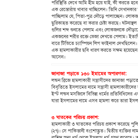
পরিস্থিতি দেখে আমি হীম হয়ে যাই, কী করতে হব
এক রেস্তোরাঁয় খাবার খাচ্ছিলেন। তিনি সেখানকার
পাচ্ছিলাম যে, পিতা-পুত্র দৌড়ে পালাচ্ছেন। লোকজ
ছুরিকাহত করেছে বা করার চেষ্টা করছে। ঘটনাস্থল
গুলির শব্দ শুনতে পেলাম এবং লোকজনকে দৌড়াতে দ
একজনের শরীর রক্তে ভেজা দেখতে পেলাম। ইতালির
বারে টিভিতে চ্যাম্পিয়ন লিগ ফাইনাল দেখছিলেন।
এক হামলাকারীর ছবি ধারণ করতে সক্ষম হয়েছেন। 
আসেন।
জানাজা পড়াতে ১৩০ ইমামের অপারগতা:
লন্ডন ব্রিজে হামলাকারী সন্ত্রাসীদের জানাজা প
বিবৃতিতে ইসলামের নামে সন্ত্রাসী হামলাকারীদ
ইস্ট লন্ডন মসজিদে বিভিন্ন ধর্মের প্রতিনিধিদের
যারা ইসলামের নামে এসব হামলা করে তারা ইসলাম
৩ ঘাতকের পরিচয় প্রকাশ:
হামলাকারী ৩ ঘাতকের পরিচয় প্রকাশ করেছে পু
(২৭)। সে পাকিস্তানী বংশোদ্ভুত। দ্বিতীয় ব্যক্তি
রাশিদ অন্য ধর্ম থেকে ইসলাম ধর্ম গ্রহণ করেছে