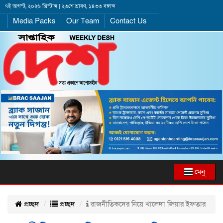
৭ই আগস্ট, ২০২৬ খ্রিস্টাব্দ | ২৩শে শ্রাবণ, ১৪৩৩ বঙ্গাব্দ
Media Packs
Our Team
Contact Us
মেনু
প্রচ্ছদ
প্রচ্ছদ
রাজনীতিকদের নিয়ে খালেদা জিয়ার ইফতার