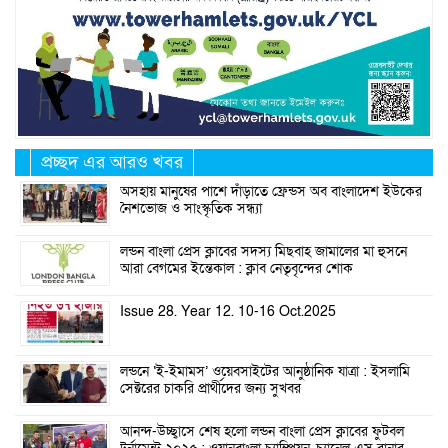
প্রচ্ছদ এর আরও খবর
অসহায় মানুষের পাশে দাঁড়াতে ফ্রেন্ডস অব বাংলাদেশ ইউকের
নৈশভোজ ও সাংস্কৃতিক সন্ধ্যা
লন্ডন বাংলা প্রেস ক্লাবের সদস্য মিছবাহ জামালের মা হুসনে
আরা বেগমের ইন্তেকাল : ক্লাব নেতৃবৃন্দের শোক
Issue 28. Year 12. 10-16 Oct.2025
লন্ডনে ‘ই-ইমামস’ ওয়েবসাইটের আনুষ্ঠানিক যাত্রা : ইসলামি
সেক্টরের চাকরি প্রার্থীদের জন্য সুখবর
আনন্দ-উচ্ছ্বাসে শেষ হলো লন্ডন বাংলা প্রেস ক্লাবের ফুটবল