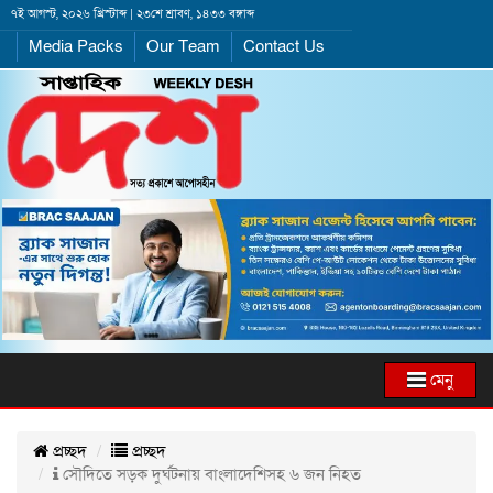
৭ই আগস্ট, ২০২৬ খ্রিস্টাব্দ | ২৩শে শ্রাবণ, ১৪৩৩ বঙ্গাব্দ
Media Packs
Our Team
Contact Us
মেনু
প্রচ্ছদ
প্রচ্ছদ
সৌদিতে সড়ক দুর্ঘটনায় বাংলাদেশিসহ ৬ জন নিহত