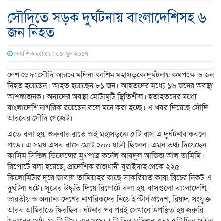
সৌদিতে সড়ক দুর্ঘটনায় বাংলাদেশিসহ ৬
জন নিহত
প্রকাশিত হয়েছে : ০১ জুন ২০১৭
দেশ ডেস্ক: সৌদি আরবে মদিনা-কাশিম মহাসড়কে দুর্ঘটনায় কমপক্ষে ৬ জন
নিহত হয়েছেন। আহত হয়েছেন ৮১ জন। আহতদের মধ্যে ১৬ জনের অবস্থা
আশঙ্কাজনক। অন্যদের অবস্থা মোটামুটি স্থিতিশীল। হতাহতদের মধ্যে
বাংলাদেশি নাগরিক রয়েছেন বলে মনে করা হচ্ছে। এ খবর দিয়েছে সৌদি
আরবের সৌদি গেজেট।
এতে বলা হয়, শুক্রবার রাতে ওই মহাসড়কে ৫টি বাস এ দুর্ঘটনার কবলে
পড়ে। এ সময় এসব বাসে মোট ২০০ যাত্রী ছিলেন। এমন তথ্য দিয়েছেন
কাসিম সিভিল ডিফেন্সের মুখপাত্র কর্নেল আবদুল আজিজ আল তামিমি।
রিপোর্টে বলা হয়েছে, প্রাদেশিক রাজধানী বুরাইদাহ থেকে ২২৫
কিলোমিটার দূরে জাবাল তামিয়াহর কাছে সাকরিয়াত কাব্রা ব্রিচের নিকট এ
দুর্ঘটনা ঘটে। সূত্রের উদ্ধৃতি দিয়ে রিপোর্টে বলা হয়, বাসগুলো বাংলাদেশি,
ভারতীয় ও অন্যান্য দেশের নাগরিকদের নিয়ে ইস্টার্ন প্রদেশ, রিয়াদ, সংযুক্ত
আরব আমিরাতে ফিরছিল। ঘটনার পর পরই সেখানে উপস্থিত হয় জরুরি