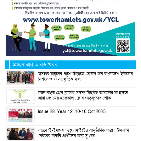
প্রচ্ছদ এর আরও খবর
অসহায় মানুষের পাশে দাঁড়াতে ফ্রেন্ডস অব বাংলাদেশ ইউকের
নৈশভোজ ও সাংস্কৃতিক সন্ধ্যা
লন্ডন বাংলা প্রেস ক্লাবের সদস্য মিছবাহ জামালের মা হুসনে
আরা বেগমের ইন্তেকাল : ক্লাব নেতৃবৃন্দের শোক
Issue 28. Year 12. 10-16 Oct.2025
লন্ডনে ‘ই-ইমামস’ ওয়েবসাইটের আনুষ্ঠানিক যাত্রা : ইসলামি
সেক্টরের চাকরি প্রার্থীদের জন্য সুখবর