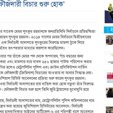
ফৌজদারী বিচার শুরু হোক’
ই
বেক মেয়র লুৎফুর রহমানকে জনপ্রতিনিধি নির্বাচনে প্রতিদ্বন্দ্বিতা
রেছেন লুৎফুর রহমান। ২০১৪ সালের মেয়র নির্বাচনে দ্বিতীয়বারের
নির্বাচনী আদালতে লুৎফুরের বিরুদ্ধে মামলা ঠুকে দিয়ে
 ও অবৈধ তৎপরতার মাধ্যমে জয়লাভ করেছিলেন।
ওয়ার পর তাঁকে মেয়র পদ থেকে অপসারন, পাঁচ বছরের জন্য
দ্ধ করা এবং মামলার ব্যয় বাবদ ২৫০ হাজার পাউন্ড পরিশোধ করার
 হলেও মেট্রপলিটন পুলিশ এবং ক্রাউন প্রসিকিউশন সার্ভিস
ানকে ফৌজদারী (ক্রিমিনাল) বিচারের আওতায় না আনার সিদ্ধান্ত নেয়।
িশিয়াল রিভিউ আবেদনের প্রক্রিয়া শুরু করেন লুৎফুর রহমান।
ওয়া নির্বাচনী আদালতের রায় বাতিল করা হোক নতুবা তাঁর বিরুদ্ধে
ক। ফৌজদারী বিচার শুরু হলে তিনি জুরি ট্রায়ালের মুখোমুখি হয়ে
 নাম, নির্বাচনী আদালতের নাম, মেট্রোপলিটন পুলিশ কমিশনারের নাম
্লেখ করা হয়েছে জুডিশিয়াল রিভিউয়ের আবেদনে। নির্বাচনী
ের মানবাধিকার আইনের আর্টিকেল-৬ এর পরিপন্থী বলে আবেদনে