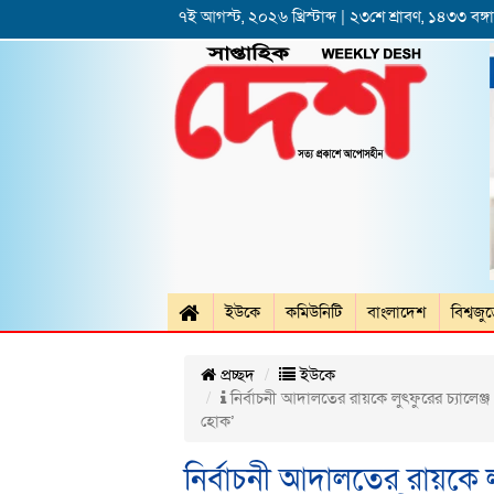
৭ই আগস্ট, ২০২৬ খ্রিস্টাব্দ | ২৩শে শ্রাবণ, ১৪৩৩ বঙ্গাব
ইউকে
কমিউনিটি
বাংলাদেশ
বিশ্বজু
প্রচ্ছদ
ইউকে
নির্বাচনী আদালতের রায়কে লুৎফুরের চ্যালেঞ্
হোক’
নির্বাচনী আদালতের রায়কে লু