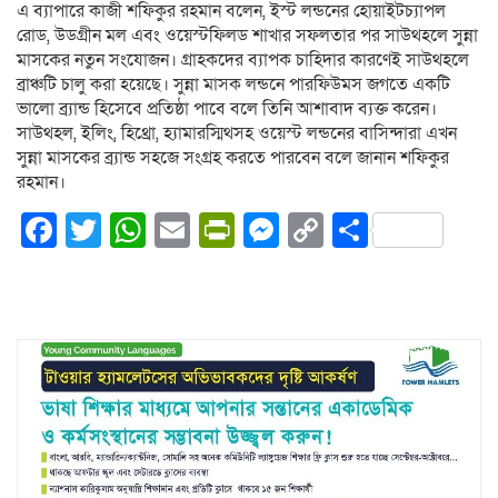
এ ব্যাপারে কাজী শফিকুর রহমান বলেন, ইস্ট লন্ডনের হোয়াইটচ্যাপল
রোড, উডগ্রীন মল এবং ওয়েস্টফিলড শাখার সফলতার পর সাউথহলে সুন্না
মাসকের নতুন সংযোজন। গ্রাহকদের ব্যাপক চাহিদার কারণেই সাউথহলে
ব্রাঞ্চটি চালু করা হয়েছে। সুন্না মাসক লন্ডনে পারফিউমস জগতে একটি
ভালো ব্র্যান্ড হিসেবে প্রতিষ্ঠা পাবে বলে তিনি আশাবাদ ব্যক্ত করেন।
সাউথহল, ইলিং, হিথ্রো, হ্যামারস্মিথসহ ওয়েস্ট লন্ডনের বাসিন্দারা এখন
সুন্না মাসকের ব্র্যান্ড সহজে সংগ্রহ করতে পারবেন বলে জানান শফিকুর
রহমান।
Facebook
Twitter
WhatsApp
Email
PrintFriendly
Messenger
Copy
Share
Link