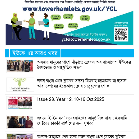
ইউকে এর আরও খবর
অসহায় মানুষের পাশে দাঁড়াতে ফ্রেন্ডস অব বাংলাদেশ ইউকের
নৈশভোজ ও সাংস্কৃতিক সন্ধ্যা
লন্ডন বাংলা প্রেস ক্লাবের সদস্য মিছবাহ জামালের মা হুসনে
আরা বেগমের ইন্তেকাল : ক্লাব নেতৃবৃন্দের শোক
Issue 28. Year 12. 10-16 Oct.2025
লন্ডনে ‘ই-ইমামস’ ওয়েবসাইটের আনুষ্ঠানিক যাত্রা : ইসলামি
সেক্টরের চাকরি প্রার্থীদের জন্য সুখবর
আনন্দ-উচ্ছ্বাসে শেষ হলো লন্ডন বাংলা প্রেস ক্লাবের ফুটবল