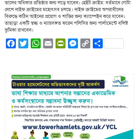
তাদের অধিকার প্রতিষ্ঠার জন্য লড়ে যাবেন। হেইট ক্রাইম: বর্তমানে গোটা
দেশে নাইফ ক্রাইমের মহোৎসব চলছে। নাইফ ক্রাইমের অপরাধীদের
বিরুদ্ধে কঠিন আইনের প্রয়োগ ও শাস্তির জন্য ক্যাম্পেইন করে যাবেন।
তাছাড়া একটি স্বচ্ছ ও ন্যায়সঙ্গত ফরেন পলিসির জন্য পার্লামেন্টে বলিষ্ট
ভুমিকা রাখবেন।
Facebook
Twitter
WhatsApp
Email
PrintFriendly
Messenger
Copy
Share
Link