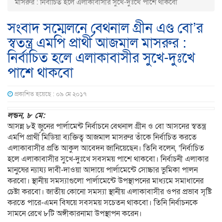
মাসরুর : নির্বাচিত হলে এলাকাবাসীর সুখে-দুঃখে পাশে থাকবো
সংবাদ সম্মেলনে বেথনাল গ্রীন এণ্ড বো’র
স্বতন্ত্র এমপি প্রার্থী আজমাল মাসরুর :
নির্বাচিত হলে এলাকাবাসীর সুখে-দুঃখে
পাশে থাকবো
প্রকাশিত হয়েছে : ০৯ মে ২০১৭
লন্ডন, ৮ মে:
আসন্ন ৮ই জুনের পার্লামেন্ট নির্বাচনে বেথনাল গ্রীন ও বো আসনের স্বতন্ত্র
এমপি প্রার্থী মিডিয়া ব্যক্তিত্ব আজমাল মাসরুর তাঁকে নির্বাচিত করতে
এলাকাবাসীর প্রতি আকুল আবেদন জানিয়েছেন। তিনি বলেন, ‘নির্বাচিত
হলে এলাকাবাসীর সুখে-দুঃখে সবসময় পাশে থাকবো। নির্বাচনী এলাকার
মানুষের ন্যায্য দাবী-দাওয়া আদায়ে পার্লামেন্টে সোচ্চার ভুমিকা পালন
করবো। স্থানীয় সমস্যাগুলো পার্লামেন্টে উপস্থাপনের মাধ্যমে সমাধানের
চেষ্টা করবো। জাতীয় কোনো সমস্যা স্থানীয় এলাকাবাসীর ওপর প্রভাব সৃষ্টি
করতে পারে-এমন বিষয়ে সবসময় সচেতন থাকবো। তিনি নির্বাচনকে
সামনে রেখে ৮টি অঙ্গীকারনামা উপস্থাপন করেন।