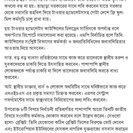
কখনো বন্ধ না হয়। তাছাড়া সরকারের সাথে লবি করবেন যাতে সরকার
থেকে সরাসরি তহবিল দিয়ে টাওয়ার হ্যামলেটসসহ গোটা দেশে ফ্রি স্কুল-
মিল কর্মসূচি চালু রাখা যায়।
ছয়. টাওয়ার হ্যামলেটস কাউন্সিলের চিলড্রেন সার্ভিসকে অপর্যাপ্ত বলে
অফস্ট্যাড রিপোর্টে সমালোচনা করা হয়েছে। এমপি নির্বাচিত হলে তিনি
কাউন্সিলের সংশ্লিষ্ট বিভাগের কর্মকর্তা ও জনপ্রতিনিধিদের জবাবদিহিতার
আওতায় নিয়ে আসবেন।
সাত. বড় বড় ব্যবসা প্রতিষ্ঠানের সাথে কাজ করে তাদেরকে স্থানীয় তরুণ ও
যুবকদেরকে চাকরি দিতে উৎসাহিত করবেন। পাশাপাশি স্থানীয়
লোকজনকে পর্যাপ্ত চাকরি না দিলে তাদেরকে জবাবদিহি করতে বাধ্য
করবেন।
আট. স্থানীয় ডাক্তার, নার্স ও লোকাল অথরিটির সাথে ঘনিষ্টভাবে কাজ করে
এনএইচএস এর প্রকৃত সমস্যা চিাহ্নত করবেন। এরপর সেন্ট্রাল
গভর্ণমেন্টের সাথে স্বাস্থ্যখাতে বিনিয়োগের জন্য লবিং করবেন।
উপরোক্ত ৮টি বিষয়ে নির্বাচনী প্রতিশ্রুতির পাশাপাশি আরো তিনটি জাতীয়
বিষয়ে সংসদীয় কর্মকাণ্ড ফোকাস করবেন বলে উল্লেখ করেন। সেগুলো
হলো- ব্রেক্সিট: তিনি যেকোনো কঠিন ব্রেক্সিট ডিলের বিরুদ্ধে ভোট দেবেন
এবং ইউরোপিয়ান ইউনিয়নের যেসকল নাগরিক যুক্তরাজ্যে বসবাস করছেন