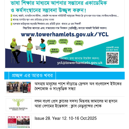
প্রচ্ছদ এর আরও খবর
অসহায় মানুষের পাশে দাঁড়াতে ফ্রেন্ডস অব বাংলাদেশ ইউকের
নৈশভোজ ও সাংস্কৃতিক সন্ধ্যা
লন্ডন বাংলা প্রেস ক্লাবের সদস্য মিছবাহ জামালের মা হুসনে
আরা বেগমের ইন্তেকাল : ক্লাব নেতৃবৃন্দের শোক
Issue 28. Year 12. 10-16 Oct.2025