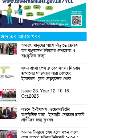
্রচ্ছদ এর আরও খবর
অসহায় মানুষের পাশে দাঁড়াতে ফ্রেন্ডস
অব বাংলাদেশ ইউকের নৈশভোজ ও
সাংস্কৃতিক সন্ধ্যা
লন্ডন বাংলা প্রেস ক্লাবের সদস্য মিছবাহ
জামালের মা হুসনে আরা বেগমের
ইন্তেকাল : ক্লাব নেতৃবৃন্দের শোক
Issue 28. Year 12. 10-16
Oct.2025
লন্ডনে ‘ই-ইমামস’ ওয়েবসাইটের
আনুষ্ঠানিক যাত্রা : ইসলামি সেক্টরের চাকরি
প্রার্থীদের জন্য সুখবর
আনন্দ-উচ্ছ্বাসে শেষ হলো লন্ডন বাংলা
প্রেস ক্লাবের ফুটবল টুর্নামেন্ট ২০২৫ :