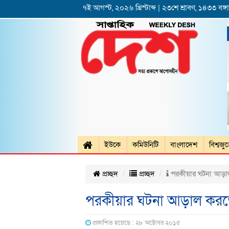
৭ই আগস্ট, ২০২৬ খ্রিস্টাব্দ | ২৩শে শ্রাবণ, ১৪৩৩ বঙ্গাব
ইউকে
কমিউনিটি
বাংলাদেশ
বিশ্বজু
প্রচ্ছদ
প্রচ্ছদ
পরকীয়ার ঘটনা আড়া
পরকীয়ার ঘটনা আড়াল করত
প্রকাশিত হয়েছে : ২৮ অক্টোবর ২০১৫