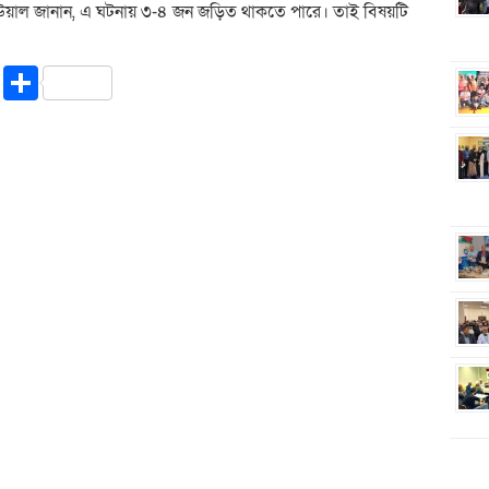
 আউয়াল জানান, এ ঘটনায় ৩-৪ জন জড়িত থাকতে পারে। তাই বিষয়টি
riendly
ssenger
Copy
Share
Link