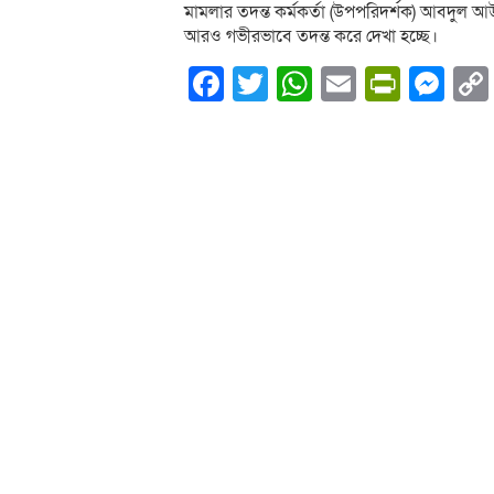
মামলার তদন্ত কর্মকর্তা (উপপরিদর্শক) আবদুল
আরও গভীরভাবে তদন্ত করে দেখা হচ্ছে।
Facebook
Twitter
WhatsApp
Email
PrintF
Me