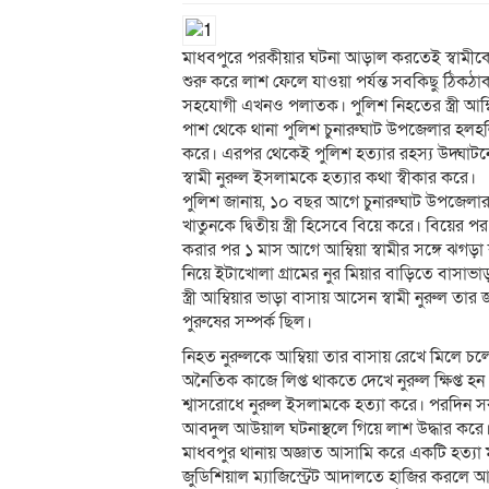
মাধবপুরে পরকীয়ার ঘটনা আড়াল করতেই স্বামীকে খ
শুরু করে লাশ ফেলে যাওয়া পর্যন্ত সবকিছু ঠিকঠ
সহযোগী এখনও পলাতক। পুলিশ নিহতের স্ত্রী আম
পাশ থেকে থানা পুলিশ চুনারুঘাট উপজেলার হলহলি
করে। এরপর থেকেই পুলিশ হত্যার রহস্য উদ্ঘাটনে 
স্বামী নুরুল ইসলামকে হত্যার কথা স্বীকার করে।
পুলিশ জানায়, ১০ বছর আগে চুনারুঘাট উপজেলার হ
খাতুনকে দ্বিতীয় স্ত্রী হিসেবে বিয়ে করে। বিয়ের পর
করার পর ১ মাস আগে আম্বিয়া স্বামীর সঙ্গে ঝগড়
নিয়ে ইটাখোলা গ্রামের নুর মিয়ার বাড়িতে বাসা
স্ত্রী আম্বিয়ার ভাড়া বাসায় আসেন স্বামী নুরুল ত
পুরুষের সম্পর্ক ছিল।
নিহত নুরুলকে আম্বিয়া তার বাসায় রেখে মিলে চল
অনৈতিক কাজে লিপ্ত থাকতে দেখে নুরুল ক্ষিপ্ত হ
শ্বাসরোধে নুরুল ইসলামকে হত্যা করে। পরদিন সক
আবদুল আউয়াল ঘটনাস্থলে গিয়ে লাশ উদ্ধার করে
মাধবপুর থানায় অজ্ঞাত আসামি করে একটি হত্যা 
জুডিশিয়াল ম্যাজিস্ট্রেট আদালতে হাজির করলে আম