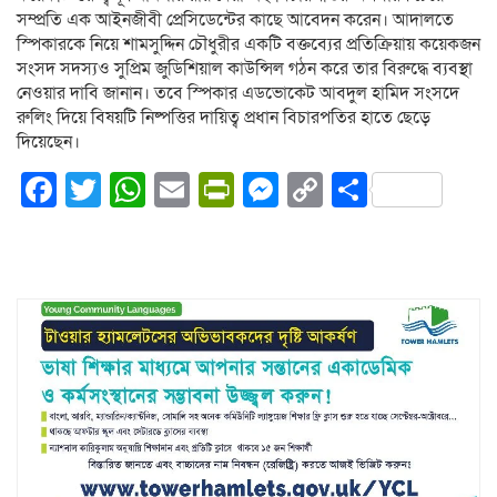
সম্প্রতি এক আইনজীবী প্রেসিডেন্টের কাছে আবেদন করেন। আদালতে
স্পিকারকে নিয়ে শামসুদ্দিন চৌধুরীর একটি বক্তব্যের প্রতিক্রিয়ায় কয়েকজন
সংসদ সদস্যও সুপ্রিম জুডিশিয়াল কাউন্সিল গঠন করে তার বিরুদ্ধে ব্যবস্থা
নেওয়ার দাবি জানান। তবে স্পিকার এডভোকেট আবদুল হামিদ সংসদে
রুলিং দিয়ে বিষয়টি নিষ্পত্তির দায়িত্ব প্রধান বিচারপতির হাতে ছেড়ে
দিয়েছেন।
Facebook
Twitter
WhatsApp
Email
PrintFriendly
Messenger
Copy
Share
Link