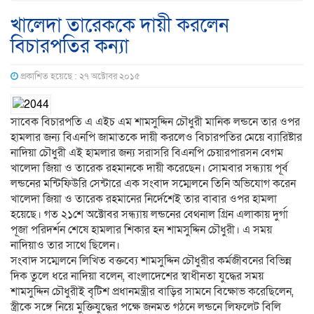
খালেদা তারেককে দায়ী করলেন
বিচারপতির কন্যা
প্রকাশিত হয়েছে : ২৭ অক্টোবর ২০১৫
সাবেক বিচারপতি এ এইচ এম শামসুদ্দিন চৌধুরী মানিক লন্ডনে তার ওপর
হামলার জন্য বিএনপি জামাতকে দায়ী করলেও বিচারপতির মেয়ে ব্যারিষ্টার
নাদিয়া চৌধুরী এই হামলার জন্য সরাসরি বিএনপি চেয়ারপারসন বেগম
খালেদা জিয়া ও তারেক রহমানকে দায়ী করেছেন। সোমবার সন্ধ্যায় পূর্ব
লন্ডনের মন্টিফিউরি সেন্টারে এক সংবাদ সম্মেলনে তিনি অভিযোগ করেন
খালেদা জিয়া ও তারেক রহমানের নির্দেশেই তার বাবার ওপর হামলা
হয়েছে। গত ২১শে অক্টোবর সন্ধ্যায় লন্ডনের বেথনাল গ্রিন এলাকায় দুর্গা
পূজা পরিদর্শন শেষে হামলার শিকার হন শামসুদ্দিন চৌধুরী। এ সময়
নাদিয়াও তার সাথে ছিলেন।
সংবাদ সম্মেলনে লিখিত বক্তব্যে শামসুদ্দিন চৌধুরীর কর্মজীবনের বিভিন্ন
দিক তুলে ধরে নাদিয়া বলেন, বাংলাদেশের স্বাধীনতা যুদ্ধের সময়
শামসুদ্দিন চৌধুরীই বৃটিশ প্রধানমন্ত্রীর বাড়ির সামনে বিক্ষোভ করেছিলেন,
স্ত্রীকে সঙ্গে নিয়ে মুক্তিযুদ্ধের পক্ষে জনমত গঠনে লন্ডনে লিফলেট বিলি