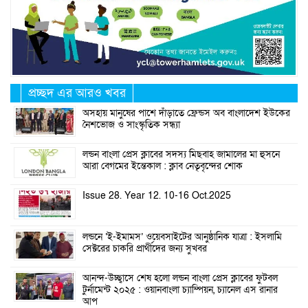
প্রচ্ছদ এর আরও খবর
অসহায় মানুষের পাশে দাঁড়াতে ফ্রেন্ডস অব বাংলাদেশ ইউকের
নৈশভোজ ও সাংস্কৃতিক সন্ধ্যা
লন্ডন বাংলা প্রেস ক্লাবের সদস্য মিছবাহ জামালের মা হুসনে
আরা বেগমের ইন্তেকাল : ক্লাব নেতৃবৃন্দের শোক
Issue 28. Year 12. 10-16 Oct.2025
লন্ডনে ‘ই-ইমামস’ ওয়েবসাইটের আনুষ্ঠানিক যাত্রা : ইসলামি
সেক্টরের চাকরি প্রার্থীদের জন্য সুখবর
আনন্দ-উচ্ছ্বাসে শেষ হলো লন্ডন বাংলা প্রেস ক্লাবের ফুটবল
টুর্নামেন্ট ২০২৫ : ওয়ানবাংলা চ্যাম্পিয়ন, চ্যানেল এস রানার
আপ