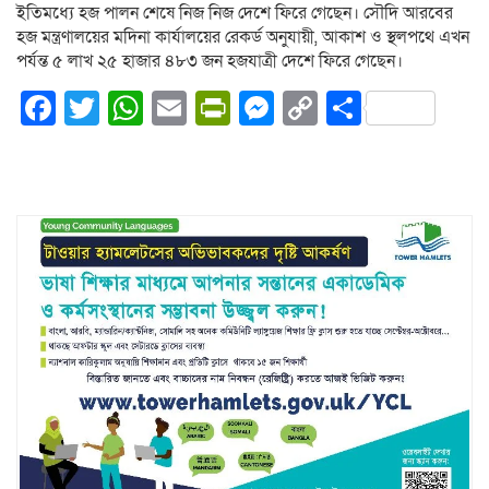
ইতিমধ্যে হজ পালন শেষে নিজ নিজ দেশে ফিরে গেছেন। সৌদি আরবের
হজ মন্ত্রণালয়ের মদিনা কার্যালয়ের রেকর্ড অনুযায়ী, আকাশ ও স্থলপথে এখন
পর্যন্ত ৫ লাখ ২৫ হাজার ৪৮৩ জন হজযাত্রী দেশে ফিরে গেছেন।
Facebook
Twitter
WhatsApp
Email
PrintFriendly
Messenger
Copy
Share
Link