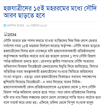
হজযাত্রীদের ১৫ই মহররমের মধ্যে সৌদি
আরব ছাড়তে হবে
প্রকাশিত হয়েছে : ২৬ অক্টোবর ২০১৫
সৌদি আরবে হজ পালন করতে যাওয়া ব্যক্তিদের নিজ নিজ দেশে ফেরার
সর্বশেষ সময় ১৫ই মহররম নির্ধারণ করেছে কর্তৃপক্ষ। সৌদি আরব ছাড়তে
হজযাত্রীদের বিলম্ব হলে সেক্ষেত্রে যদি হজসেবাদানকারী প্রতিষ্ঠানগুলো
কর্তৃপক্ষকে অবহিত করতে ব্যর্থ হয় তাহলে তাদের ১ লাখ সৌদি রিয়াল
পর্যন্ত জরিমানা গুনতে হবে। রোববার স্থানীয় গণমাধ্যম সৌদি আরবের
অভিবাসন বিষয়ক ডিরেক্টরেট জেনারেলের উদ্বৃতি দিয়ে জানিয়েছে, ভিসার
অতিরিক্ত সময় অবস্থানকারী হজযাত্রীদের সংখ্যার ভিত্তিতে জরিমানার
সংখ্যা বাড়বে। এছাড়া এমন হজযাত্রীদের বিরুদ্ধেও যথাযথ পদক্ষেপের
হুশিয়ারি দিয়েছে ডিরেক্টরেট। এ খবর দিয়েছে আরব নিউজ।
হজসেবাদানকারী কোন প্রতিষ্ঠানগুলোকে ২৫হাজার থেকে ১ লাখ সৌদি
রিয়াল পর্যন্ত জরিমানা গুনতে হতে পারে। আর কোন প্রতিষ্ঠানের বিরুদ্ধে
যদি বার বার নিয়ম লঙ্ঘনের প্রমাণ মেলে সেক্ষেত্রে শাস্তি আরও কঠোর হবে
বলে সতর্ক করে দেয়া হয়। এদিকে, মদিনা থেকে বিপুল সংখ্যক মানুষ