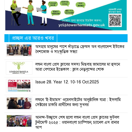
প্রচ্ছদ এর আরও খবর
অসহায় মানুষের পাশে দাঁড়াতে ফ্রেন্ডস অব বাংলাদেশ ইউকের
নৈশভোজ ও সাংস্কৃতিক সন্ধ্যা
লন্ডন বাংলা প্রেস ক্লাবের সদস্য মিছবাহ জামালের মা হুসনে
আরা বেগমের ইন্তেকাল : ক্লাব নেতৃবৃন্দের শোক
Issue 28. Year 12. 10-16 Oct.2025
লন্ডনে ‘ই-ইমামস’ ওয়েবসাইটের আনুষ্ঠানিক যাত্রা : ইসলামি
সেক্টরের চাকরি প্রার্থীদের জন্য সুখবর
আনন্দ-উচ্ছ্বাসে শেষ হলো লন্ডন বাংলা প্রেস ক্লাবের ফুটবল
টুর্নামেন্ট ২০২৫ : ওয়ানবাংলা চ্যাম্পিয়ন, চ্যানেল এস রানার
আপ