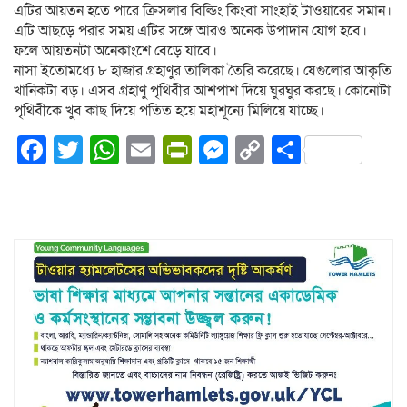
এটির আয়তন হতে পারে ক্রিসলার বিল্ডিং কিংবা সাংহাই টাওয়ারের সমান।
এটি আছড়ে পরার সময় এটির সঙ্গে আরও অনেক উপাদান যোগ হবে।
ফলে আয়তনটা অনেকাংশে বেড়ে যাবে।
নাসা ইতোমধ্যে ৮ হাজার গ্রহাণুর তালিকা তৈরি করেছে। যেগুলোর আকৃতি
খানিকটা বড়। এসব গ্রহাণু পৃথিবীর আশপাশ দিয়ে ঘুরঘুর করছে। কোনোটা
পৃথিবীকে খুব কাছ দিয়ে পতিত হয়ে মহাশূন্যে মিলিয়ে যাচ্ছে।
Facebook
Twitter
WhatsApp
Email
PrintFriendly
Messenger
Copy
Share
Link