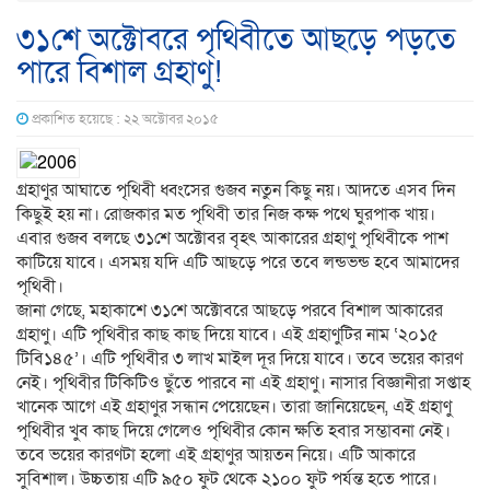
৩১শে অক্টোবরে পৃথিবীতে আছড়ে পড়তে
পারে বিশাল গ্রহাণু!
প্রকাশিত হয়েছে : ২২ অক্টোবর ২০১৫
গ্রহাণুর আঘাতে পৃথিবী ধ্বংসের গুজব নতুন কিছু নয়। আদতে এসব দিন
কিছুই হয় না। রোজকার মত পৃথিবী তার নিজ কক্ষ পথে ঘুরপাক খায়।
এবার গুজব বলছে ৩১শে অক্টোবর বৃহৎ আকারের গ্রহাণু পৃথিবীকে পাশ
কাটিয়ে যাবে। এসময় যদি এটি আছড়ে পরে তবে লন্ডভন্ড হবে আমাদের
পৃথিবী।
জানা গেছে, মহাকাশে ৩১শে অক্টোবরে আছড়ে পরবে বিশাল আকারের
গ্রহাণু। এটি পৃথিবীর কাছ কাছ দিয়ে যাবে। এই গ্রহাণুটির নাম ‘২০১৫
টিবি১৪৫’। এটি পৃথিবীর ৩ লাখ মাইল দূর দিয়ে যাবে। তবে ভয়ের কারণ
নেই। পৃথিবীর টিকিটিও ছুঁতে পারবে না এই গ্রহাণু। নাসার বিজ্ঞানীরা সপ্তাহ
খানেক আগে এই গ্রহাণুর সন্ধান পেয়েছেন। তারা জানিয়েছেন, এই গ্রহাণু
পৃথিবীর খুব কাছ দিয়ে গেলেও পৃথিবীর কোন ক্ষতি হবার সম্ভাবনা নেই।
তবে ভয়ের কারণটা হলো এই গ্রহাণুর আয়তন নিয়ে। এটি আকারে
সুবিশাল। উচ্চতায় এটি ৯৫০ ফুট থেকে ২১০০ ফুট পর্যন্ত হতে পারে।