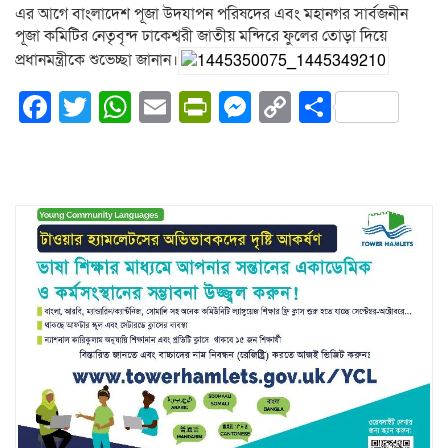
এর আগে বাংলাদেশ পূজা উদযাপন পরিষদের এবং মহানগর সার্বজনীন
পূজা কমিটির নেতৃবৃন্দ ঢাকেশ্বরী জাতীয় মন্দিরে ফুলের তোড়া দিয়ে
প্রধানমন্ত্রীকে শুভেচ্ছা জানান।
Facebook
Twitter
WhatsApp
Email
PrintFriendly
Messenger
Copy
Share
Link