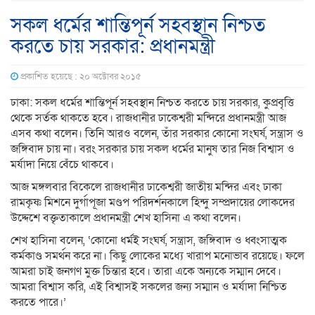
সকল ধর্মের শান্তিপূর্ন সহবস্থান নিশ্চত
করতে চায় সরকার: প্রধানমন্ত্রী
প্রকাশিত হয়েছে : ২০ অক্টোবর ২০১৫
ঢাকা: সকল ধর্মের শান্তিপূর্ন সহবস্থান নিশ্চত করতে চায় সরকার, কুপ্রবৃত্তি
থেকে সর্তক থাকতে হবে। রাজধানীর ঢাকেশ্বরী মন্দিরে প্রধানমন্ত্রী আজ
এসব কথা বলেন। তিনি আরও বলেন, তাঁর সরকার কোনো সংঘর্ষ, সন্ত্রাস ও
জঙ্গিবাদ চায় না। বরং সরকার চায় সকল ধর্মের মানুষ তার নিজ বিশ্বাস ও
মর্যাদা নিয়ে বেঁচে থাকবে।
আজ মঙ্গলবার বিকেলে রাজধানীর ঢাকেশ্বরী জাতীয় মন্দির এবং ঢাকা
রামকৃষ্ণ মিশনে দুর্গাপূজা মণ্ডপ পরিদর্শনকালে হিন্দু সম্প্রদায়ের লোকদের
উদ্দেশে বক্তৃতাকালে প্রধানমন্ত্রী শেখ হাসিনা এ কথা বলেন।
শেখ হাসিনা বলেন, ‘কোনো ধর্মই সংঘর্ষ, সন্ত্রাস, জঙ্গিবাদ ও ধ্বংসাত্মক
কর্মকাণ্ড সমর্থন করে না। কিছু লোকের মধ্যে খারাপ মনোভাব রয়েছে। ফলে
আমরা চাই জনগণ মুক্ত চিন্তার হবে। তারা একে অন্যকে সম্মান দেবে।
আমরা বিশ্বাস করি, এই বিশ্বাসই সকলের জন্য সম্মান ও মর্যাদা নিশ্চিত
করতে পারে।’