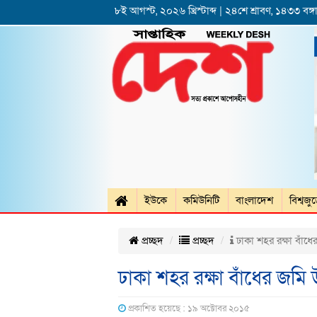
৮ই আগস্ট, ২০২৬ খ্রিস্টাব্দ | ২৪শে শ্রাবণ, ১৪৩৩ বঙ্গা
ইউকে
কমিউনিটি
বাংলাদেশ
বিশ্বজু
প্রচ্ছদ
প্রচ্ছদ
ঢাকা শহর রক্ষা বাঁধ
ঢাকা শহর রক্ষা বাঁধের জমি
প্রকাশিত হয়েছে : ১৯ অক্টোবর ২০১৫