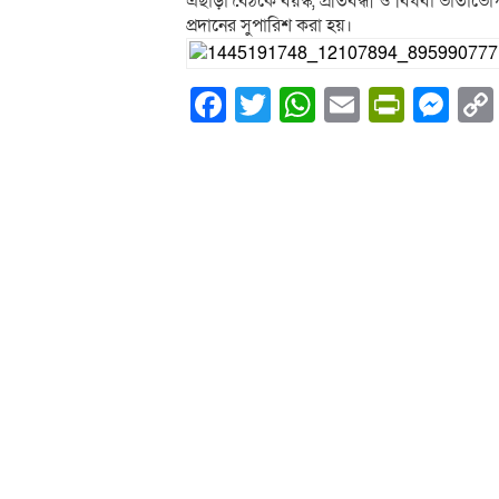
এছাড়া বৈঠকে বয়স্ক, প্রতিবন্ধী ও বিধবা ভাতাভ
প্রদানের সুপারিশ করা হয়।
Facebook
Twitter
WhatsApp
Email
PrintF
Me