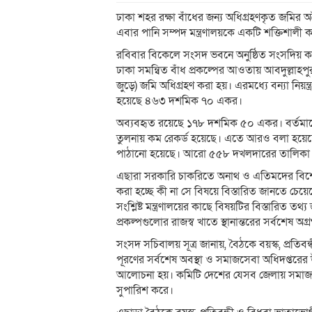
ঢাকা শহর রক্ষা বাঁধের জন্য অধিগ্রহণকৃত জমি
এবার পানি সম্পদ মন্ত্রণালয়কে একটি শক্তিশালী
রবিবার বিকেলে সংসদ ভবনে অনুষ্ঠিত সংসদিয় কম
ঢাকা সমন্বিত বাঁধ প্রকল্পের আওতায় আবদুল্লাহ
জুড়ে) জমি অধিগ্রহণ করা হয়। এরমধ্যে বন্যা নিয়ন
হয়েছে ৪৬৩ দশমিক ৭০ একর।
অব্যবহৃত রয়েছে ১৭৮ দশমিক ৫০ একর। বর্তমা
তুলনায় কম রেকর্ড হয়েছে। এতে আরও বলা হয়ে
পাঠানো হয়েছে। আরো ৫৫৮ দখলদারের তালিকা পাঠ
এছারা সরকারি চাকরিতে অনাথ ও এতিমদের বিশ
করা হচ্ছে কী না সে বিষয়ে বিস্তারিত জানতে চেয়েছ
সংশ্লিষ্ট মন্ত্রণালয়ের কাছে বিষয়টির বিস্তারিত 
প্রকল্পগুলোর রাজস্ব খাতে স্থানান্তরের সর্বশেষ 
সংসদ সচিবালয় সূত্র জানায়, বৈঠকে বয়স্ক, প্রতিবন্
পূরণের সর্বশেষ অবস্থা ও সমাজসেবা অধিদপ্তরের উন্
আলোচনা হয়। কমিটি দেশের যেসব জেলায় সমাজসেবা ক
সুপারিশ করে।