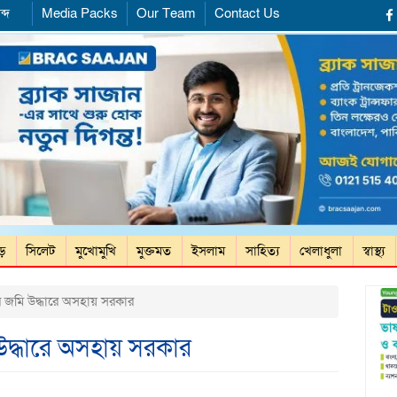
ব্দ
Media Packs
Our Team
Contact Us
ড়ে
সিলেট
মুখোমুখি
মুক্তমত
ইসলাম
সাহিত্য
খেলাধুলা
স্বাস্থ্য
ের জমি উদ্ধারে অসহায় সরকার
 উদ্ধারে অসহায় সরকার