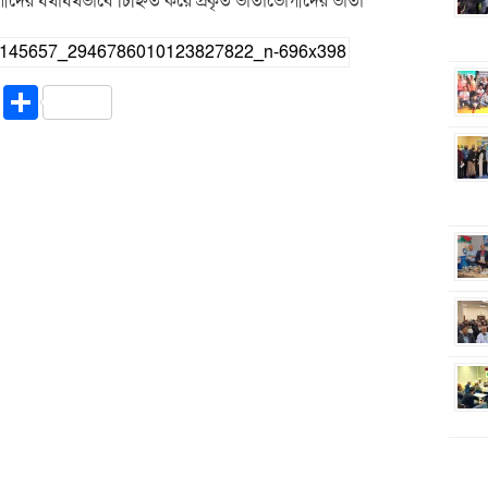
োগীদের যথাযথভাবে চিহ্নিত করে প্রকৃত ভাতাভোগীদের ভাতা
riendly
ssenger
Copy
Share
Link