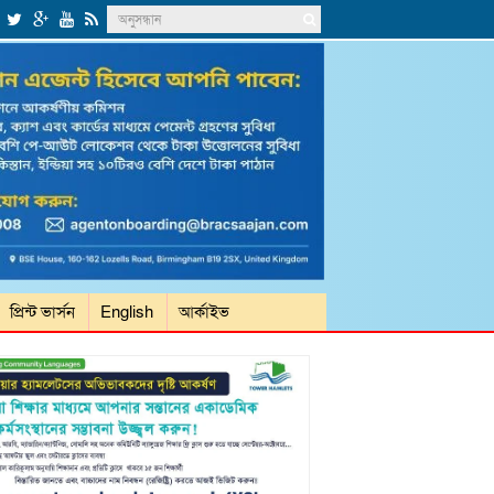
প্রিন্ট ভার্সন
English
আর্কাইভ