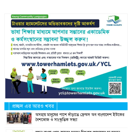
প্রচ্ছদ এর আরও খবর
অসহায় মানুষের পাশে দাঁড়াতে ফ্রেন্ডস অব বাংলাদেশ ইউকের
নৈশভোজ ও সাংস্কৃতিক সন্ধ্যা