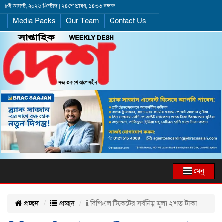
৮ই আগস্ট, ২০২৬ খ্রিস্টাব্দ | ২৪শে শ্রাবণ, ১৪৩৩ বঙ্গাব্দ
Media Packs
Our Team
Contact Us
মেনু
প্রচ্ছদ
প্রচ্ছদ
বিপিএল টিকেটের সর্বনিম্ন মূল্য ২শত টাকা