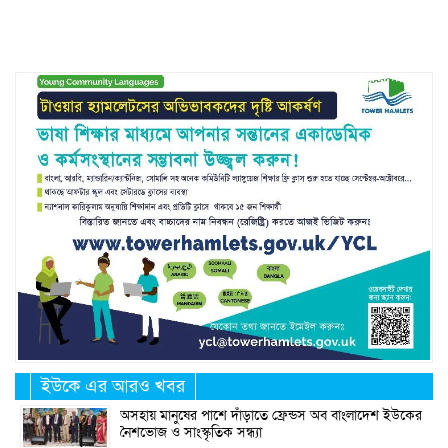
Link
ইউকে এর আরও খবর
অসহায় মানুষের পাশে দাঁড়াতে ফ্রেন্ডস অব বাংলাদেশ ইউকের
নৈশভোজ ও সাংস্কৃতিক সন্ধ্যা