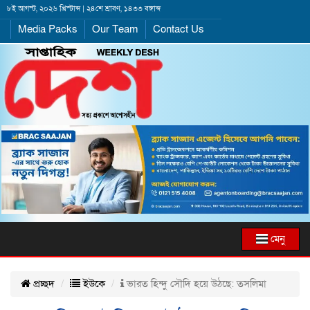
৮ই আগস্ট, ২০২৬ খ্রিস্টাব্দ | ২৪শে শ্রাবণ, ১৪৩৩ বঙ্গাব্দ
Media Packs
Our Team
Contact Us
মেনু
প্রচ্ছদ
ইউকে
ভারত হিন্দু সৌদি হয়ে উঠছে: তসলিমা