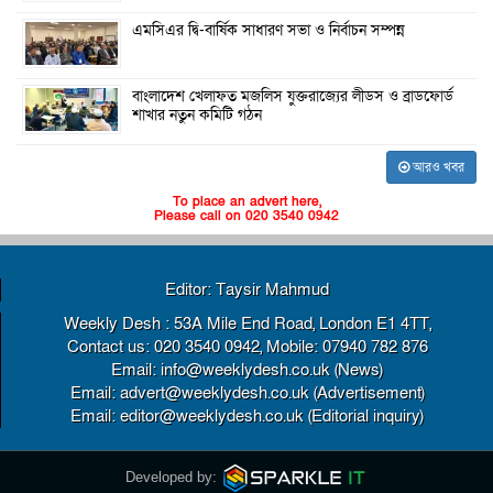
এমসিএর দ্বি-বার্ষিক সাধারণ সভা ও নির্বাচন সম্পন্ন
বাংলাদেশ খেলাফত মজলিস যুক্তরাজ্যের লীডস ও ব্রাডফোর্ড
শাখার নতুন কমিটি গঠন
আরও খবর
To place an advert here,
Please call on 020 3540 0942
Editor: Taysir Mahmud
Weekly Desh : 53A Mile End Road, London E1 4TT,
Contact us: 020 3540 0942, Mobile: 07940 782 876
Email: info@weeklydesh.co.uk (News)
Email: advert@weeklydesh.co.uk (Advertisement)
Email: editor@weeklydesh.co.uk (Editorial inquiry)
Developed by: