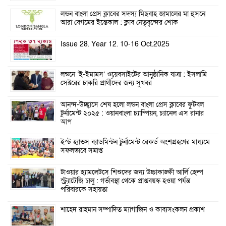
লন্ডন বাংলা প্রেস ক্লাবের সদস্য মিছবাহ জামালের মা হুসনে
আরা বেগমের ইন্তেকাল : ক্লাব নেতৃবৃন্দের শোক
Issue 28. Year 12. 10-16 Oct.2025
লন্ডনে ‘ই-ইমামস’ ওয়েবসাইটের আনুষ্ঠানিক যাত্রা : ইসলামি
সেক্টরের চাকরি প্রার্থীদের জন্য সুখবর
আনন্দ-উচ্ছ্বাসে শেষ হলো লন্ডন বাংলা প্রেস ক্লাবের ফুটবল
টুর্নামেন্ট ২০২৫ : ওয়ানবাংলা চ্যাম্পিয়ন, চ্যানেল এস রানার
আপ
ইস্ট হ্যান্ডস ব্যাডমিন্টন টুর্নামেন্ট রেকর্ড অংশগ্রহণের মাধ্যমে
সফলভাবে সমাপ্ত
টাওয়ার হ্যামলেটসে শিশুদের জন্য উচ্চাকাঙ্ক্ষী আর্লি হেল্প
স্ট্র্যাটেজি চালু : গর্ভাবস্থা থেকে প্রাপ্তবয়স্ক হওয়া পর্যন্ত
পরিবারকে সহায়তা
শাহেদ রাহমান সম্পাদিত ম্যাগাজিন ও কাব্যসংকলন প্রকাশ