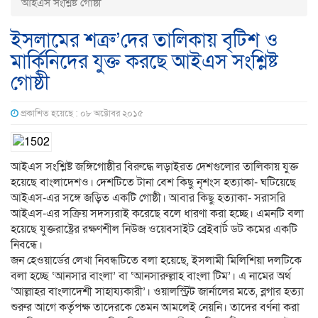
আইএস সংশ্লিষ্ট গোষ্ঠী
ইসলামের শত্রু’দের তালিকায় বৃটিশ ও
মার্কিনিদের যুক্ত করছে আইএস সংশ্লিষ্ট
গোষ্ঠী
প্রকাশিত হয়েছে : ০৮ অক্টোবর ২০১৫
আইএস সংশ্লিষ্ট জঙ্গিগোষ্ঠীর বিরুদ্ধে লড়াইরত দেশগুলোর তালিকায় যুক্ত
হয়েছে বাংলাদেশও। দেশটিতে টানা বেশ কিছু নৃশংস হত্যাকা- ঘটিয়েছে
আইএস-এর সঙ্গে জড়িত একটি গোষ্ঠী। আবার কিছু হত্যাকা- সরাসরি
আইএস-এর সক্রিয় সদস্যরাই করেছে বলে ধারণা করা হচ্ছে। এমনটি বলা
হয়েছে যুক্তরাষ্ট্রের রক্ষণশীল নিউজ ওয়েবসাইট ব্রেইবার্ট ডট কমের একটি
নিবন্ধে।
জন হেওয়ার্ডের লেখা নিবন্ধটিতে বলা হয়েছে, ইসলামী মিলিশিয়া দলটিকে
বলা হচ্ছে ‘আনসার বাংলা’ বা ‘আনসারুল্লাহ বাংলা টিম’। এ নামের অর্থ
‘আল্লাহর বাংলাদেশী সাহায্যকারী’। ওয়ালস্ট্রিট জার্নালের মতে, ব্লগার হত্যা
শুরুর আগে কর্তৃপক্ষ তাদেরকে তেমন আমলেই নেয়নি। তাদের বর্ণনা করা