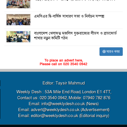
এমসিএর দ্বি-বার্ষিক সাধারণ সভা ও নির্বাচন সম্পন্ন
বাংলাদেশ খেলাফত মজলিস যুক্তরাজ্যের লীডস ও ব্রাডফোর্ড
শাখার নতুন কমিটি গঠন
আরও খবর
To place an advert here,
Please call on 020 3540 0942
Editor: Taysir Mahmud
Weekly Desh : 53A Mile End Road, London E1 4TT,
Contact us: 020 3540 0942, Mobile: 07940 782 876
Email: info@weeklydesh.co.uk (News)
Email: advert@weeklydesh.co.uk (Advertisement)
Email: editor@weeklydesh.co.uk (Editorial inquiry)