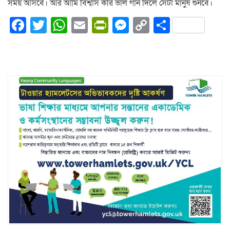
সময় আসবে। আর আমি বিশ্বাস করি ভাল গান দিলে সেটা মানুষ শুনবে।
Facebook
Twitter
WhatsApp
Email
PrintFriendly
Messenger
Copy
Share
Link