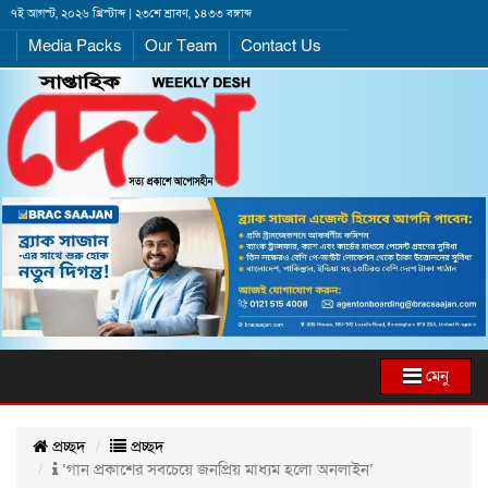
৭ই আগস্ট, ২০২৬ খ্রিস্টাব্দ | ২৩শে শ্রাবণ, ১৪৩৩ বঙ্গাব্দ
Media Packs
Our Team
Contact Us
মেনু
প্রচ্ছদ
প্রচ্ছদ
‘গান প্রকাশের সবচেয়ে জনপ্রিয় মাধ্যম হলো অনলাইন’