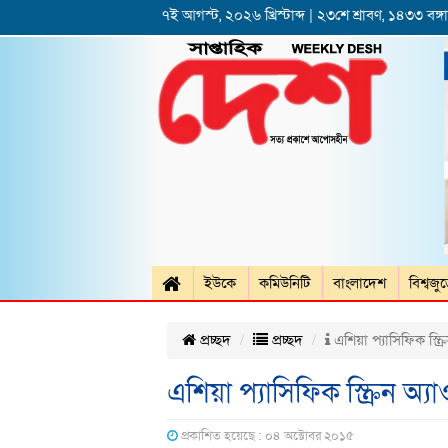
৭ই আগস্ট, ২০২৬ খ্রিস্টাব্দ | ২৩শে শ্রাবণ, ১৪৩৩ বঙ্গাব
ইউকে
কমিউনিটি
বাংলাদেশ
বিশ্বজু
প্রচ্ছদ
প্রচ্ছদ
এশিয়া প্যাসিফিক স্ক্র
এশিয়া প্যাসিফিক স্ক্রিন অ্য
প্রকাশিত হয়েছে : ০৪ অক্টোবর ২০১৫