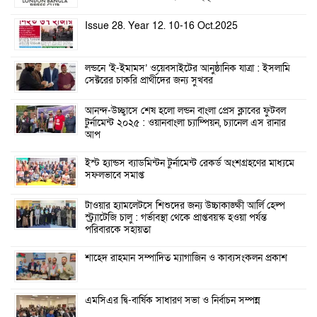
Issue 28. Year 12. 10-16 Oct.2025
লন্ডনে ‘ই-ইমামস’ ওয়েবসাইটের আনুষ্ঠানিক যাত্রা : ইসলামি
সেক্টরের চাকরি প্রার্থীদের জন্য সুখবর
আনন্দ-উচ্ছ্বাসে শেষ হলো লন্ডন বাংলা প্রেস ক্লাবের ফুটবল
টুর্নামেন্ট ২০২৫ : ওয়ানবাংলা চ্যাম্পিয়ন, চ্যানেল এস রানার
আপ
ইস্ট হ্যান্ডস ব্যাডমিন্টন টুর্নামেন্ট রেকর্ড অংশগ্রহণের মাধ্যমে
সফলভাবে সমাপ্ত
টাওয়ার হ্যামলেটসে শিশুদের জন্য উচ্চাকাঙ্ক্ষী আর্লি হেল্প
স্ট্র্যাটেজি চালু : গর্ভাবস্থা থেকে প্রাপ্তবয়স্ক হওয়া পর্যন্ত
পরিবারকে সহায়তা
শাহেদ রাহমান সম্পাদিত ম্যাগাজিন ও কাব্যসংকলন প্রকাশ
এমসিএর দ্বি-বার্ষিক সাধারণ সভা ও নির্বাচন সম্পন্ন